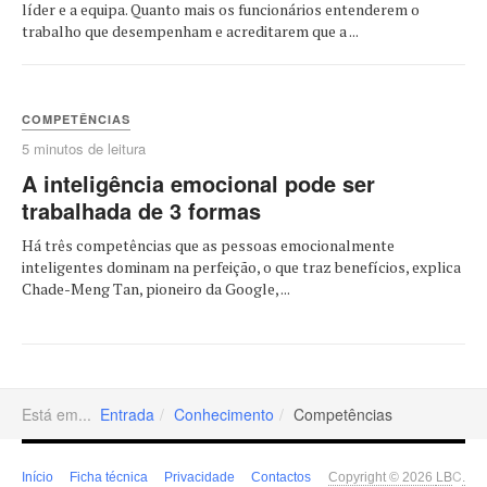
líder e a equipa. Quanto mais os funcionários entenderem o
trabalho que desempenham e acreditarem que a ...
COMPETÊNCIAS
5 minutos de leitura
A inteligência emocional pode ser
trabalhada de 3 formas
Há três competências que as pessoas emocionalmente
inteligentes dominam na perfeição, o que traz benefícios, explica
Chade-Meng Tan, pioneiro da Google, ...
Está em...
Entrada
Conhecimento
Competências
LB
C
Início
Ficha técnica
Privacidade
Contactos
Copyright © 2026
.