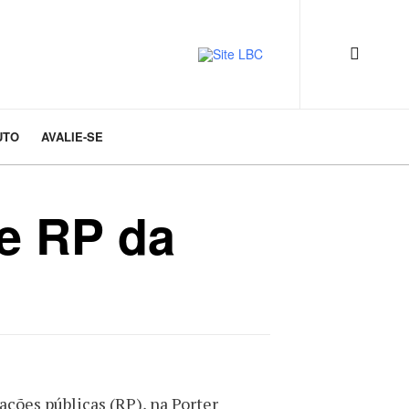
UTO
AVALIE-SE
e RP da
ações públicas (RP), na Porter