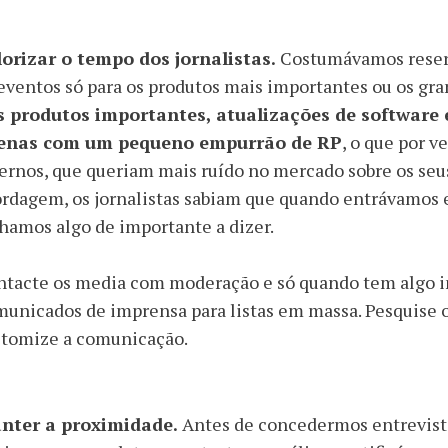
lorizar o tempo dos jornalistas.
Costumávamos reserv
eventos só para os produtos mais importantes ou os gr
s produtos importantes, atualizações de software
enas com um pequeno empurrão de RP
, o que por v
ernos, que queriam mais ruído no mercado sobre os seus
rdagem, os jornalistas sabiam que quando entrávamos 
hamos algo de importante a dizer.
tacte os media com moderação e só quando tem algo in
unicados de imprensa para listas em massa. Pesquise o
stomize a comunicação.
nter a proximidade.
Antes de concedermos entrevista