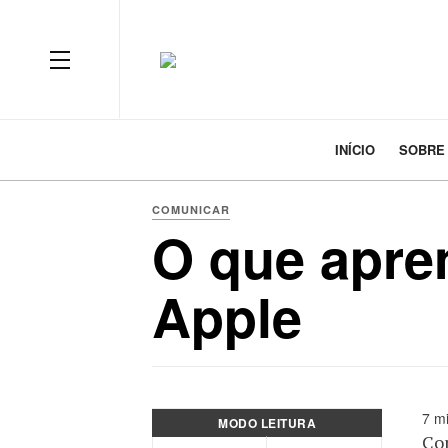
INÍCIO
SOBRE
COMUNICAR
O que apre
Apple
7 mi
MODO LEITURA
Com