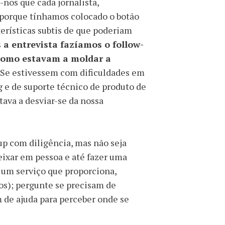
-nos que cada jornalista,
s porque tínhamos colocado o botão
rísticas subtis de que poderiam
 a entrevista fazíamos o follow-
como estavam a moldar a
. Se estivessem com dificuldades em
 e de suporte técnico de produto de
tava a desviar-se da nossa
up com diligência, mas não seja
eixar em pessoa e até fazer uma
 um serviço que proporciona,
os); pergunte se precisam de
m de ajuda para perceber onde se