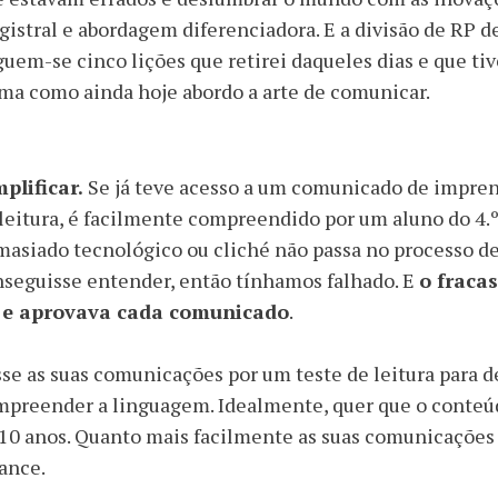
istral e abordagem diferenciadora. E a divisão de RP 
uem-se cinco lições que retirei daqueles dias e que t
ma como ainda hoje abordo a arte de comunicar.
plificar.
Se já teve acesso a um comunicado de impren
leitura, é facilmente compreendido por um aluno do 4.º
asiado tecnológico ou cliché não passa no processo d
seguisse entender, então tínhamos falhado. E
o fraca
a e aprovava cada comunicado
.
se as suas comunicações por um teste de leitura para d
preender a linguagem. Idealmente, quer que o conteúd
10 anos. Quanto mais facilmente as suas comunicações
ance.