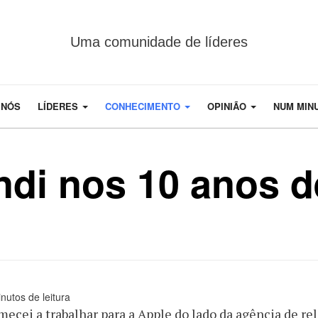
Uma comunidade de líderes
 NÓS
LÍDERES
CONHECIMENTO
OPINIÃO
NUM MIN
ndi nos 10 anos d
nutos de leitura
ecei a trabalhar para a Apple do lado da agência de rel