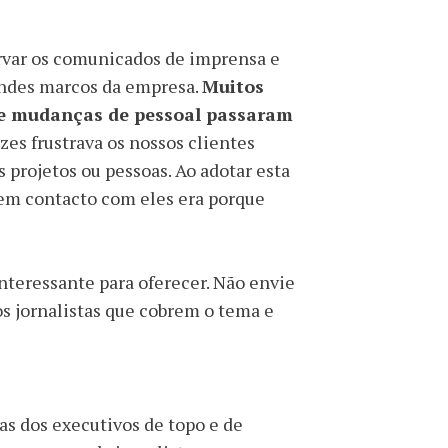
ar os comunicados de imprensa e
andes marcos da empresa.
Muitos
 e mudanças de pessoal passaram
ezes frustrava os nossos clientes
 projetos ou pessoas. Ao adotar esta
em contacto com eles era porque
teressante para oferecer. Não envie
s jornalistas que cobrem o tema e
s dos executivos de topo e de