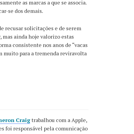
samente as marcas a que se associa.
car-se dos demais.
e recusar solicitações e de serem
, mas ainda hoje valorizo estas
forma consistente nos anos de “vacas
m muito para a tremenda reviravolta
eron Craig
trabalhou com a Apple,
tes foi responsável pela comunicação