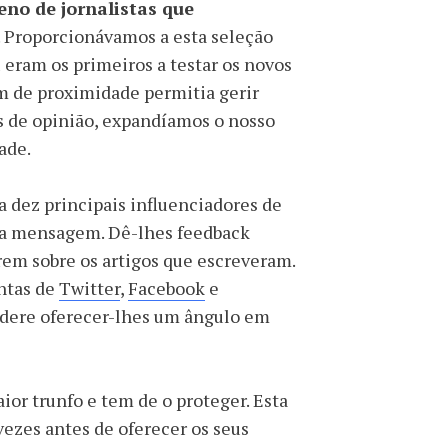
no de jornalistas que
. Proporcionávamos a esta seleção
 eram os primeiros a testar os novos
m de proximidade permitia gerir
es de opinião, expandíamos o nosso
ade.
a dez principais influenciadores de
 na mensagem. Dê-lhes feedback
rem sobre os artigos que escreveram.
ontas de
Twitter
,
Facebook
e
idere oferecer-lhes um ângulo em
aior trunfo e tem de o proteger. Esta
vezes antes de oferecer os seus