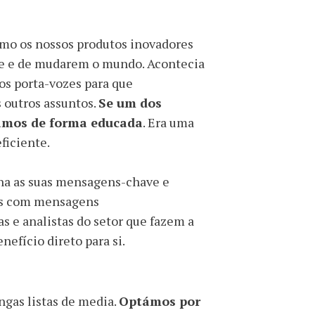
omo os nossos produtos inovadores
ade e de mudarem o mundo. Acontecia
sos porta-vozes para que
 outros assuntos.
Se um dos
vamos de forma educada
. Era uma
ficiente.
fina as suas mensagens-chave e
ais com mensagens
as e analistas do setor que fazem a
efício direto para si.
gas listas de media.
Optámos por