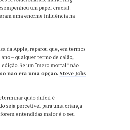
desempenhou um papel crucial.
iveram uma enorme influência na
sa da Apple, reparou que, em termos
 ano – qualquer termo de calão,
e edição. Se um “mero mortal” não
sso não era uma opção.
Steve Jobs
eterminar quão difícil é
o seja percetível para uma criança
 forem entendidas maior é o seu