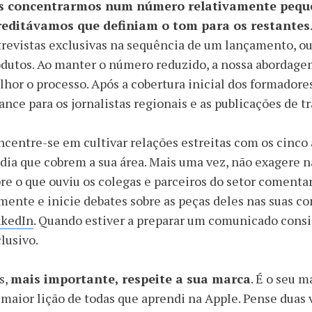
s concentrarmos num número relativamente peque
reditávamos que definiam o tom para os restantes
revistas exclusivas na sequência de um lançamento, ou
dutos. Ao manter o número reduzido, a nossa abordage
hor o processo. Após a cobertura inicial dos formador
ance para os jornalistas regionais e as publicações de tr
centre-se em cultivar relações estreitas com os cinco 
ia que cobrem a sua área. Mais uma vez, não exagere
re o que ouviu os colegas e parceiros do setor comenta
ente e inicie debates sobre as peças deles nas suas c
nkedIn
. Quando estiver a preparar um comunicado cons
lusivo.
s,
mais importante, respeite a sua marca
. É o seu m
 maior lição de todas que aprendi na Apple. Pense duas 