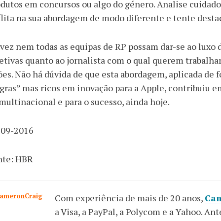
dutos em concursos ou algo do género. Analise cuidado
lita na sua abordagem de modo diferente e tente desta
vez nem todas as equipas de RP possam dar-se ao luxo d
etivas quanto ao jornalista com o qual querem trabalhar
ões. Não há dúvida de que esta abordagem, aplicada de 
ras” mas ricos em inovação para a Apple, contribuiu e
multinacional e para o sucesso, ainda hoje.
-09-2016
nte:
HBR
Com experiência de mais de 20 anos,
Cam
a Visa, a PayPal, a Polycom e a Yahoo. An