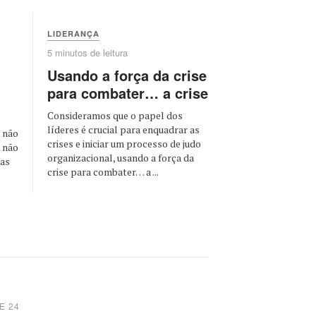
LIDERANÇA
5 minutos de leitura
Usando a força da crise
para combater… a crise
Consideramos que o papel dos
líderes é crucial para enquadrar as
 não
crises e iniciar um processo de judo
u não
organizacional, usando a força da
mas
crise para combater… a ...
E 24