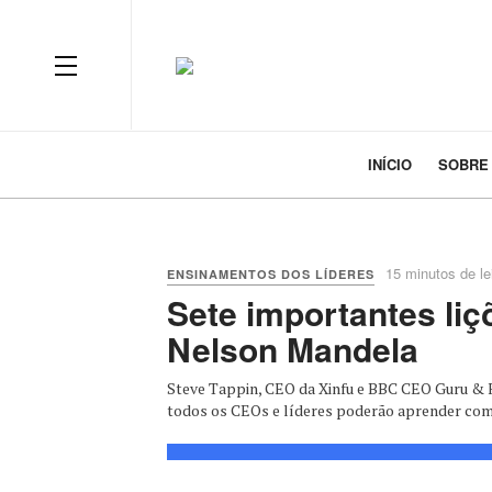
INÍCIO
SOBRE
15 minutos de le
ENSINAMENTOS DOS LÍDERES
Sete importantes liç
Nelson Mandela
Steve Tappin, CEO da Xinfu e BBC CEO Guru & F
todos os CEOs e líderes poderão aprender com 