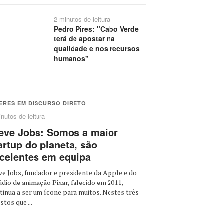
2 minutos de leitura
Pedro Pires: "Cabo Verde
terá de apostar na
qualidade e nos recursos
humanos"
ERES EM DISCURSO DIRETO
nutos de leitura
eve Jobs: Somos a maior
artup do planeta, são
celentes em equipa
ve Jobs, fundador e presidente da Apple e do
údio de animação Pixar, falecido em 2011,
tinua a ser um ícone para muitos. Nestes três
stos que ...