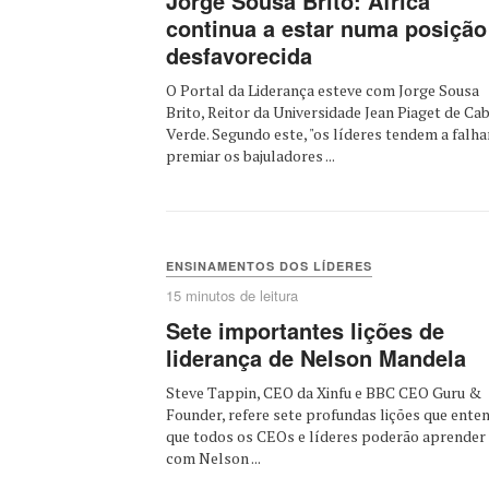
Jorge Sousa Brito: África
continua a estar numa posição
desfavorecida
O Portal da Liderança esteve com Jorge Sousa
Brito, Reitor da Universidade Jean Piaget de Ca
Verde. Segundo este, "os líderes tendem a falha
premiar os bajuladores ...
ENSINAMENTOS DOS LÍDERES
15 minutos de leitura
Sete importantes lições de
liderança de Nelson Mandela
Steve Tappin, CEO da Xinfu e BBC CEO Guru &
Founder, refere sete profundas lições que ente
que todos os CEOs e líderes poderão aprender
com Nelson ...