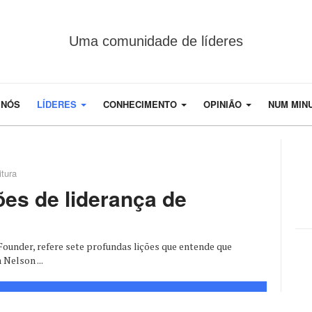
Uma comunidade de líderes
 NÓS
LÍDERES
CONHECIMENTO
OPINIÃO
NUM MIN
itura
ões de liderança de
ounder, refere sete profundas lições que entende que
Nelson ...