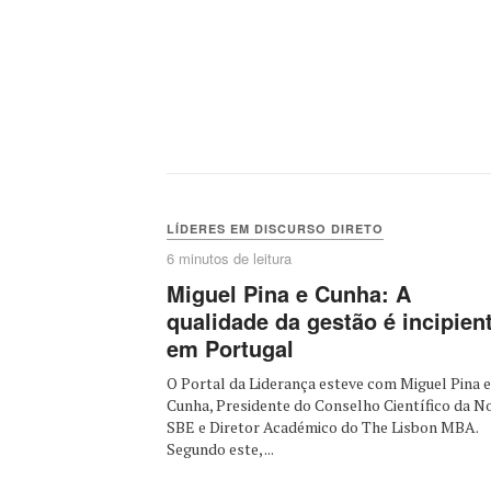
LÍDERES EM DISCURSO DIRETO
6 minutos de leitura
Miguel Pina e Cunha: A
qualidade da gestão é incipien
em Portugal
O Portal da Liderança esteve com Miguel Pina e
Cunha, Presidente do Conselho Científico da N
SBE e Diretor Académico do The Lisbon MBA.
Segundo este, ...