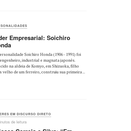
RSONALIDADES
der Empresarial: Soichiro
onda
ersonalidade Soichiro Honda (1906 - 1991) foi
engenheiro, industrial e magnata japonês.
cido na aldeia de Komyo, em Shizuoka, filho
s velho de um ferreiro, construiu sua primeira ...
ERES EM DISCURSO DIRETO
nutos de leitura