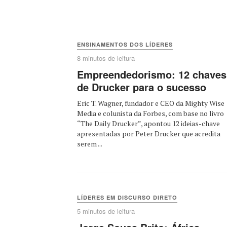
ENSINAMENTOS DOS LÍDERES
8 minutos de leitura
Empreendedorismo: 12 chaves
de Drucker para o sucesso
Eric T. Wagner, fundador e CEO da Mighty Wise
Media e colunista da Forbes, com base no livro
“The Daily Drucker”, apontou 12 ideias-chave
apresentadas por Peter Drucker que acredita
serem ...
LÍDERES EM DISCURSO DIRETO
5 minutos de leitura