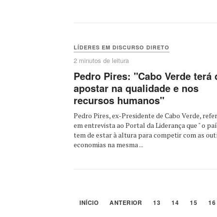
LÍDERES EM DISCURSO DIRETO
2 minutos de leitura
Pedro Pires: "Cabo Verde terá 
apostar na qualidade e nos
recursos humanos"
Pedro Pires, ex-Presidente de Cabo Verde, refer
em entrevista ao Portal da Liderança que " o pa
tem de estar à altura para competir com as out
economias na mesma ...
INÍCIO
ANTERIOR
13
14
15
16