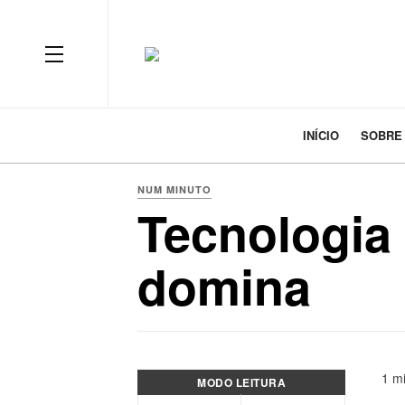
INÍCIO
SOBRE
NUM MINUTO
Tecnologia 
domina
1 mi
MODO LEITURA