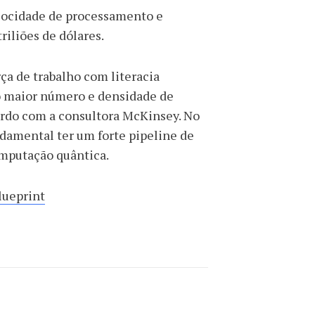
elocidade de processamento e
riliões de dólares.
ça de trabalho com literacia
 o maior número e densidade de
cordo com a consultora McKinsey. No
ndamental ter um forte pipeline de
omputação quântica.
ueprint