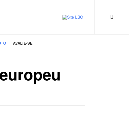
UTO
AVALIE-SE
 europeu