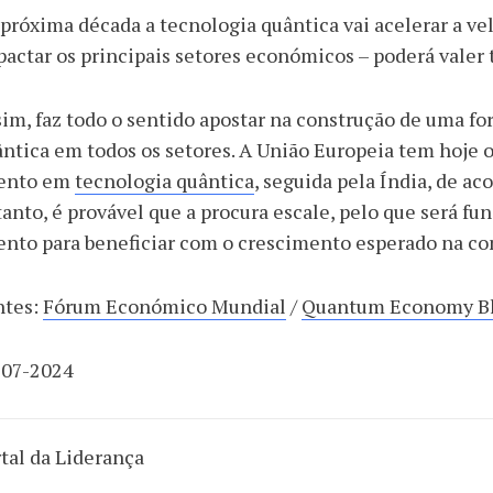
próxima década a tecnologia quântica vai acelerar a v
actar os principais setores económicos – poderá valer t
im, faz todo o sentido apostar na construção de uma for
ntica em todos os setores. A União Europeia tem hoje
lento em
tecnologia quântica
, seguida pela Índia, de a
anto, é provável que a procura escale, pelo que será fu
ento para beneficiar com o crescimento esperado na c
ntes:
Fórum Económico Mundial
/
Quantum Economy Bl
-07-2024
rtal da Liderança