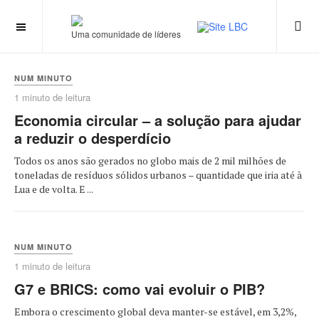
Uma comunidade de líderes
NUM MINUTO
1 minuto de leitura
Economia circular – a solução para ajudar
a reduzir o desperdício
Todos os anos são gerados no globo mais de 2 mil milhões de
toneladas de resíduos sólidos urbanos – quantidade que iria até à
Lua e de volta. E ...
NUM MINUTO
1 minuto de leitura
G7 e BRICS: como vai evoluir o PIB?
Embora o crescimento global deva manter-se estável, em 3,2%,