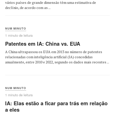
vários países de grande dimensão têm uma estimativa de
declínio, de acordo com as ...
NUM MINUTO
1 minuto de leitura
Patentes em IA: China vs. EUA
A China ultrapassou os EUA em 2013 no número de patentes
relacionadas com inteligência artificial (IA) concedidas
anualmente, entre 2010 e 2022, segundo os dados mais recentes ...
NUM MINUTO
1 minuto de leitura
IA: Elas estão a ficar para trás em relação
a eles