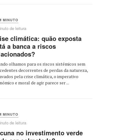
M MINUTO
nuto de leitura
ise climática: quão exposta
tá a banca a riscos
lacionados?
ndo olhamos para os riscos sistémicos sem
cedentes decorrentes de perdas da natureza,
avados pela crise climática, o imperativo
nómico e moral de agir parece ser ...
M MINUTO
nuto de leitura
cuna no investimento verde