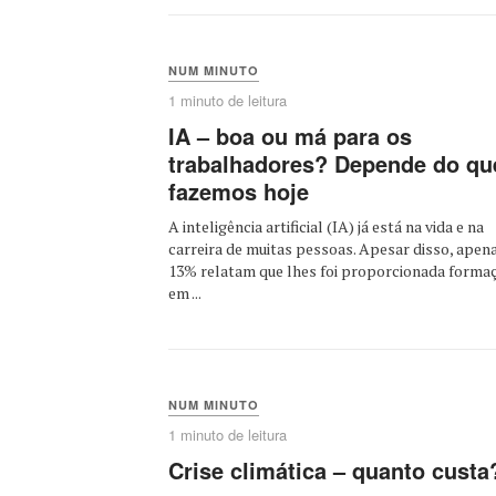
NUM MINUTO
1 minuto de leitura
IA – boa ou má para os
trabalhadores? Depende do qu
fazemos hoje
A inteligência artificial (IA) já está na vida e na
carreira de muitas pessoas. Apesar disso, apen
13% relatam que lhes foi proporcionada forma
em ...
NUM MINUTO
1 minuto de leitura
Crise climática – quanto custa