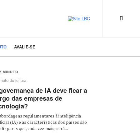
UTO
AVALIE-SE
M MINUTO
nuto de leitura
governança de IA deve ficar a
rgo das empresas de
cnologia?
abordagens regulamentares à inteligência
ificial (IA) e as características dos países são
 díspares que, cada vez mais, será ...