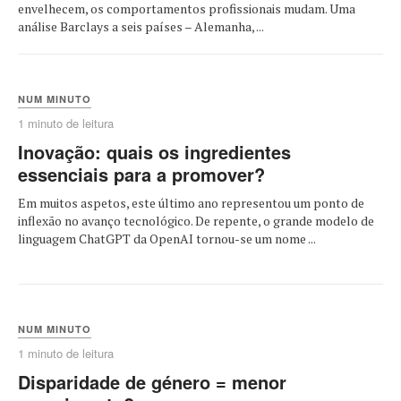
envelhecem, os comportamentos profissionais mudam. Uma
análise Barclays a seis países – Alemanha, ...
NUM MINUTO
1 minuto de leitura
Inovação: quais os ingredientes
essenciais para a promover?
Em muitos aspetos, este último ano representou um ponto de
inflexão no avanço tecnológico. De repente, o grande modelo de
linguagem ChatGPT da OpenAI tornou-se um nome ...
NUM MINUTO
1 minuto de leitura
Disparidade de género = menor