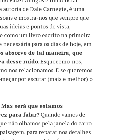
omo Fazer Amigos e Influenciar
Da autoria de Dale Carnegie, é uma
ssoais e mostra-nos que sempre que
as ideias e pontos de vista,
te como um livro escrito na primeira
 necessária para os dias de hoje, em
os absorve de tal maneira, que
va desse ruído
. Esquecemo-nos,
como nos relacionamos. E se queremos
omeçar por escutar (mais e melhor) o
.
Mas será que estamos
ez para falar?
Quando vamos de
ue não olhamos pela janela do carro
paisagem, para reparar nos detalhes