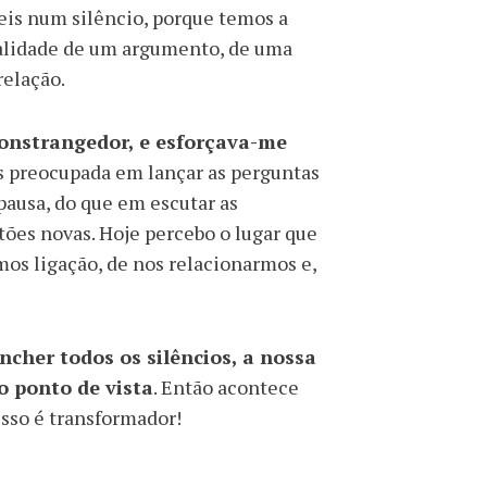
eis num silêncio, porque temos a
ualidade de um argumento, de uma
relação.
constrangedor, e esforçava-me
 preocupada em lançar as perguntas
pausa, do que em escutar as
tões novas. Hoje percebo o lugar que
os ligação, de nos relacionarmos e,
ncher todos os silêncios, a nossa
o ponto de vista
. Então acontece
isso é transformador!