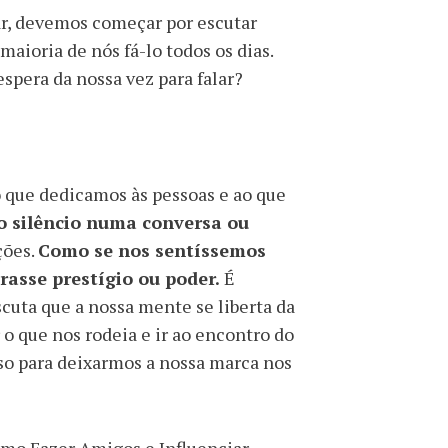
ar, devemos começar por escutar
maioria de nós fá-lo todos os dias.
spera da nossa vez para falar?
o que dedicamos às pessoas e ao que
 silêncio numa conversa ou
ções.
Como se nos sentíssemos
rasse prestígio ou poder.
É
scuta que a nossa mente se liberta da
o que nos rodeia e ir ao encontro do
so para deixarmos a nossa marca nos