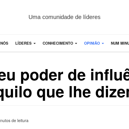
Uma comunidade de líderes
 NÓS
LÍDERES
CONHECIMENTO
OPINIÃO
NUM MIN
eu poder de influ
uilo que lhe diz
nutos de leitura