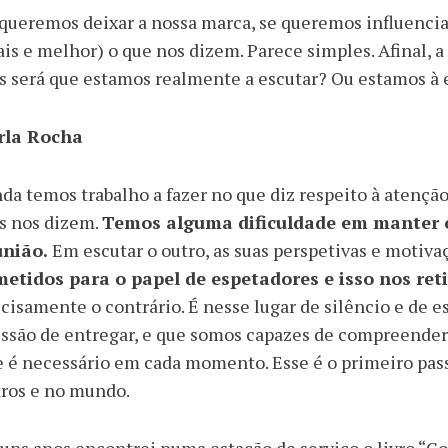
queremos deixar a nossa marca, se queremos influenci
is e melhor) o que nos dizem. Parece simples. Afinal, a 
 será que estamos realmente a escutar? Ou estamos à e
rla Rocha
da temos trabalho a fazer no que diz respeito à atençã
s nos dizem.
Temos alguma dificuldade em manter o
união.
Em escutar o outro, as suas perspetivas e motiva
metidos para o papel de espetadores e isso nos reti
cisamente o contrário. É nesse lugar de silêncio e de e
ssão de entregar, e que somos capazes de compreender 
 é necessário em cada momento. Esse é o primeiro pas
ros e no mundo.