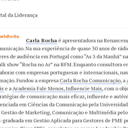
tal da Liderança
Carla Rocha
é apresentadora na Renascença
unicação. Na sua experiência de quase 30 anos de rádi
eres de audiência em Portugal como “As 3 da Manhã” n
talk show “Rocha no Ar” na RFM. Enquanto consultora 
aborar com empresas portuguesas e internacionais, na
rmação. Fundou a empresa
Carla Rocha Comunicação
, a
is
e a
Academia Fale Menos, Influencie Mais
, com o obj
ratégias de comunicação mais eficaz, influente e autênt
cenciada em Ciências da Comunicação pela Universidad
 Gestão de Marketing, Comunicação e Multimédia pelo 
-graduada em Gestão Aplicada para Gestores de PME pe