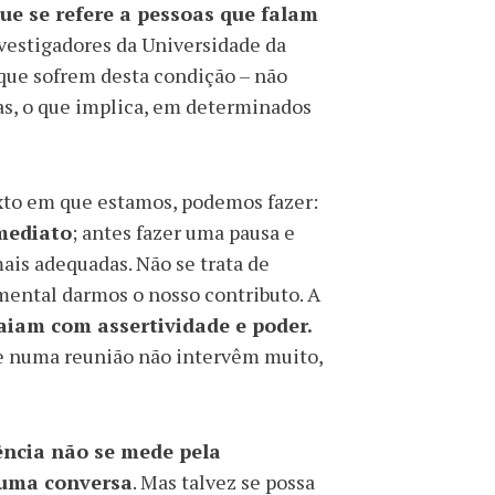
que se refere a pessoas que falam
nvestigadores da Universidade da
 que sofrem desta condição – não
s, o que implica, em determinados
to em que estamos, podemos fazer:
mediato
; antes fazer uma pausa e
ais adequadas. Não se trata de
mental darmos o nosso contributo. A
aiam com assertividade e poder.
e numa reunião não intervêm muito,
ência não se mede pela
numa conversa
. Mas talvez se possa