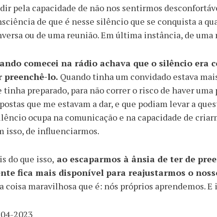
ir pela capacidade de não nos sentirmos desconfortáv
sciência de que é nesse silêncio que se conquista a q
versa ou de uma reunião. Em última instância, de uma 
ando comecei na rádio achava que o silêncio era 
r preenchê-lo.
Quando tinha um convidado estava mais
 tinha preparado, para não correr o risco de haver uma 
postas que me estavam a dar, e que podiam levar a ques
ilêncio ocupa na comunicação e na capacidade de criarm
 isso, de influenciarmos.
s do que isso,
ao escaparmos à ânsia de ter de pree
nte fica mais disponível para reajustarmos o noss
a coisa maravilhosa que é: nós próprios aprendemos. E 
-04-2023