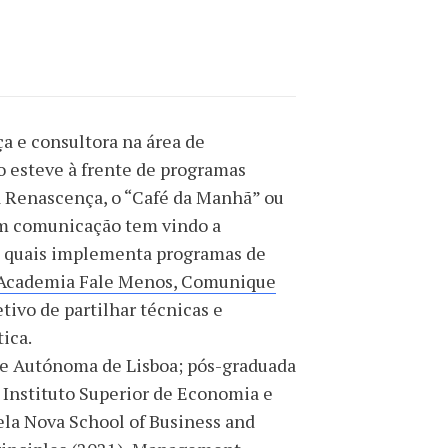
 e consultora na área de
o esteve à frente de programas
a Renascença, o “Café da Manhã” ou
em comunicação tem vindo a
s quais implementa programas de
Academia Fale Menos, Comunique
etivo de partilhar técnicas e
ica.
e Autónoma de Lisboa; pós-graduada
Instituto Superior de Economia e
la Nova School of Business and