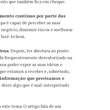
alento que também fica em cheque.
mento contínuo por parte das
ipa é capaz de perceber as suas
 negócio, diminuir riscos e melhorar
 fazê-lo bem.
lena
. Depois, ter abertura ao ponto
inda frequentemente desvalorizado na
soa poder expor as suas ideias e
que estamos a receber e, sobretudo,
 informação que precisamos e
e dizer algo que é mal-interpretado
este tema. O artigo fala de um