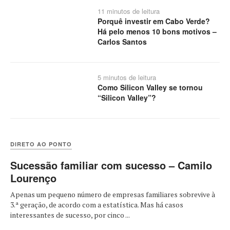
11 minutos de leitura
Porquê investir em Cabo Verde?
Há pelo menos 10 bons motivos –
Carlos Santos
5 minutos de leitura
Como Silicon Valley se tornou
“Silicon Valley”?
DIRETO AO PONTO
Sucessão familiar com sucesso – Camilo
Lourenço
Apenas um pequeno número de empresas familiares sobrevive à
3.ª geração, de acordo com a estatística. Mas há casos
interessantes de sucesso, por cinco ...