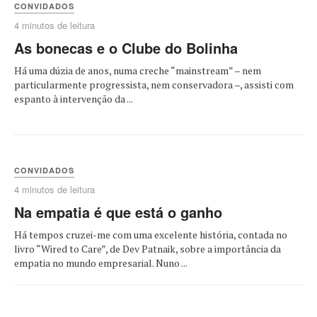
CONVIDADOS
4 minutos de leitura
As bonecas e o Clube do Bolinha
Há uma dúzia de anos, numa creche “mainstream” – nem
particularmente progressista, nem conservadora –, assisti com
espanto à intervenção da ...
CONVIDADOS
4 minutos de leitura
Na empatia é que está o ganho
Há tempos cruzei-me com uma excelente história, contada no
livro “Wired to Care”, de Dev Patnaik, sobre a importância da
empatia no mundo empresarial. Nuno ...