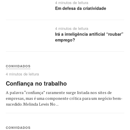
4 minutos de leitura
Em defesa da criatividade
4 minutos de leitura
Irá a inteligência artificial “roubar”
emprego?
CONVIDADOS
4 minutos de leitura
Confiança no trabalho
A palavra “confiança” raramente surge listada nos sites de
empresas, mas é uma componente crítica para um negócio bem-
sucedido. Melinda Lewis No ...
CONVIDADOS