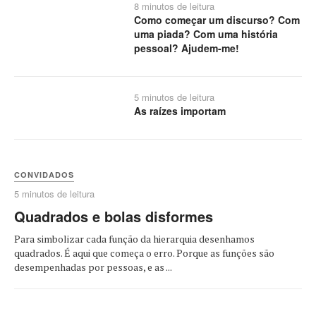
8 minutos de leitura
Como começar um discurso? Com
uma piada? Com uma história
pessoal? Ajudem-me!
5 minutos de leitura
As raízes importam
CONVIDADOS
5 minutos de leitura
Quadrados e bolas disformes
Para simbolizar cada função da hierarquia desenhamos
quadrados. É aqui que começa o erro. Porque as funções são
desempenhadas por pessoas, e as ...