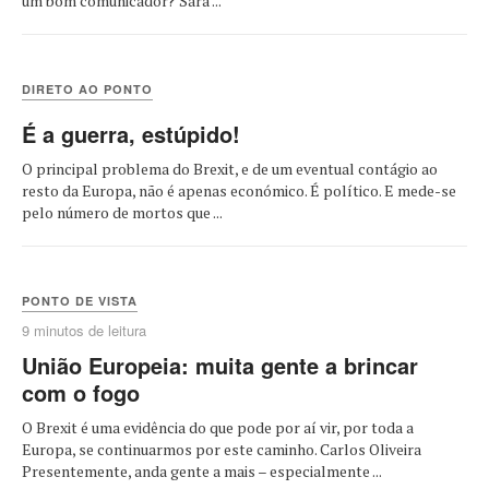
um bom comunicador? Sara ...
DIRETO AO PONTO
É a guerra, estúpido!
O principal problema do Brexit, e de um eventual contágio ao
resto da Europa, não é apenas económico. É político. E mede-se
pelo número de mortos que ...
PONTO DE VISTA
9 minutos de leitura
União Europeia: muita gente a brincar
com o fogo
O Brexit é uma evidência do que pode por aí vir, por toda a
Europa, se continuarmos por este caminho. Carlos Oliveira
Presentemente, anda gente a mais – especialmente ...