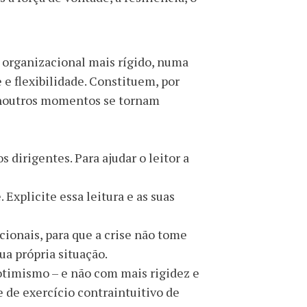
 organizacional mais rígido, numa
 e flexibilidade. Constituem, por
 noutros momentos se tornam
os dirigentes.
Para ajudar o leitor a
Explicite essa leitura e as suas
ionais, para que a crise não tome
ua própria situação.
otimismo – e não com mais rigidez e
 de exercício contraintuitivo de