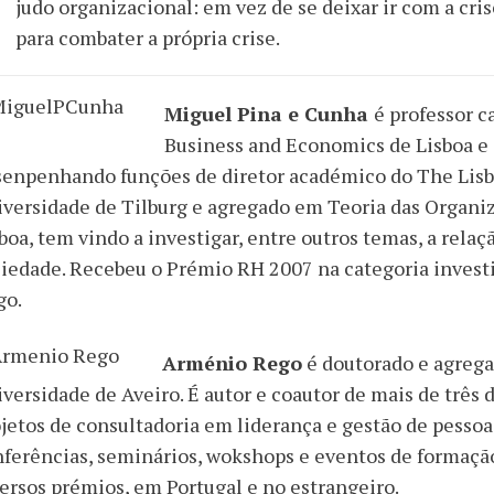
judo organizacional: em vez de se deixar ir com a crise
para combater a própria crise.
Miguel Pina e Cunha
é professor c
Business and Economics de Lisboa e 
senpenhando funções de diretor académico do The Lis
versidade de Tilburg e agregado em Teoria das Organi
boa, tem vindo a investigar, entre outros temas, a relaç
ciedade. Recebeu o Prémio RH 2007 na categoria inves
go.
Arménio Rego
é doutorado e agrega
versidade de Aveiro. É autor e coautor de mais de três
jetos de consultadoria em liderança e gestão de pessoa
ferências, seminários, wokshops e eventos de formação
ersos prémios, em Portugal e no estrangeiro.