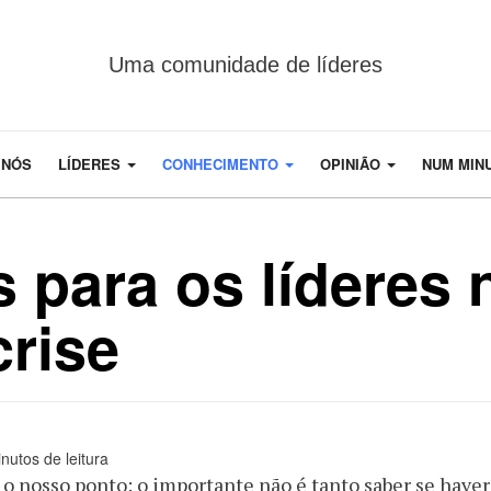
Uma comunidade de líderes
 NÓS
LÍDERES
CONHECIMENTO
OPINIÃO
NUM MIN
 para os líderes
crise
nutos de leitura
 o nosso ponto: o importante não é tanto saber se haver