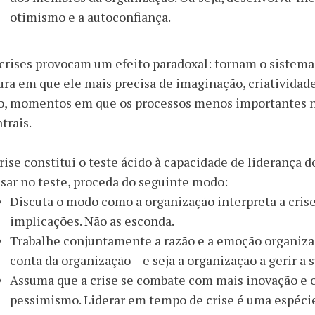
otimismo e a autoconfiança.
crises provocam um efeito paradoxal: tornam o sistema
ura em que ele mais precisa de imaginação, criatividade
so, momentos em que os processos menos importantes
trais.
rise constitui o teste ácido à capacidade de liderança d
sar no teste, proceda do seguinte modo
:
Discuta o modo como a organização interpreta a crise. 
implicações. Não as esconda.
Trabalhe conjuntamente a razão e a emoção organizac
conta da organização – e seja a organização a gerir a s
Assuma que a crise se combate com mais inovação e 
pessimismo. Liderar em tempo de crise é uma espécie