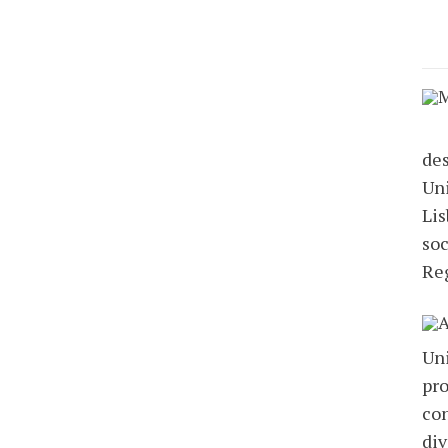
de
Uni
Lis
so
Re
Uni
pro
con
div