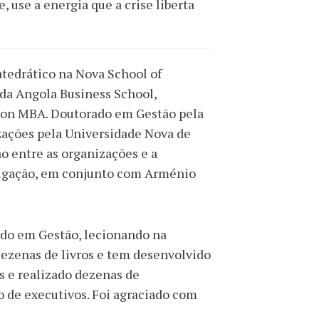
, use a energia que a crise liberta
atedrático na Nova School of
da Angola Business School,
bon MBA. Doutorado em Gestão pela
zações pela Universidade Nova de
ão entre as organizações e a
tigação, em conjunto com Arménio
do em Gestão, lecionando na
 dezenas de livros e tem desenvolvido
s e realizado dezenas de
 de executivos. Foi agraciado com