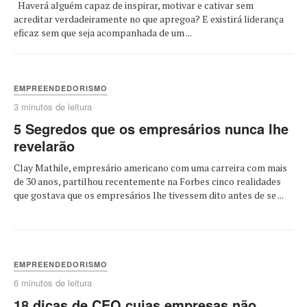
Haverá alguém capaz de inspirar, motivar e cativar sem
acreditar verdadeiramente no que apregoa? E existirá liderança
eficaz sem que seja acompanhada de um ...
EMPREENDEDORISMO
3 minutos de leitura
5 Segredos que os empresários nunca lhe
revelarão
Clay Mathile, empresário americano com uma carreira com mais
de 30 anos, partilhou recentemente na Forbes cinco realidades
que gostava que os empresários lhe tivessem dito antes de se ...
EMPREENDEDORISMO
6 minutos de leitura
18 dicas de CEO cujas empresas não