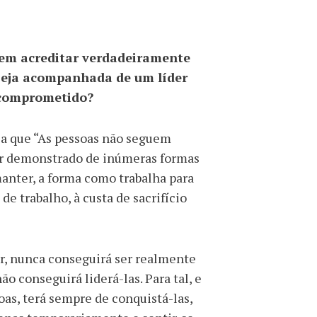
sem acreditar verdadeiramente
 seja acompanhada de um líder
 comprometido?
ia que “As pessoas não seguem
r demonstrado de inúmeras formas
anter, a forma como trabalha para
de trabalho, à custa de sacrifício
r, nunca conseguirá ser realmente
ão conseguirá liderá-las. Para tal, e
as, terá sempre de conquistá-las,