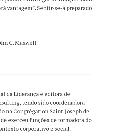
erá vantagem”. Sentir-se-á preparado
John C. Maxwell
tal da Liderança e editora de
sulting, tendo sido coordenadora
ado na Congrégation Saint-Joseph de
onde exerceu funções de formadora do
ntexto corporativo e social.