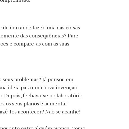
e de deixar de fazer uma das coisas
entemente das consequências? Pare
sões e compare-as com as suas
os seus problemas? Já pensou em
oa ideia para uma nova invenção,
. Depois, fechava-se no laboratório
os os seus planos e aumentar
zê-los acontecer? Não se acanhe!
 enquanto outro alguém avança. Como