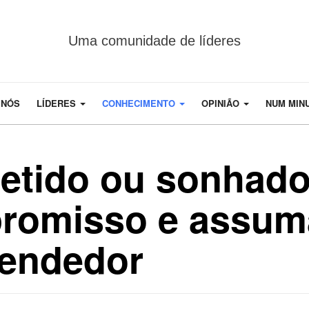
Uma comunidade de líderes
 NÓS
LÍDERES
CONHECIMENTO
OPINIÃO
NUM MIN
tido ou sonhado
romisso e assum
eendedor