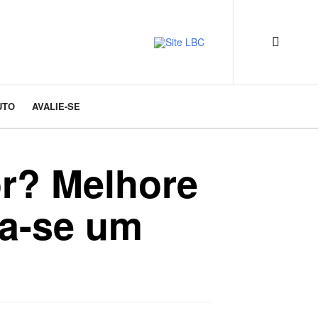
UTO
AVALIE-SE
r? Melhore
a-se um