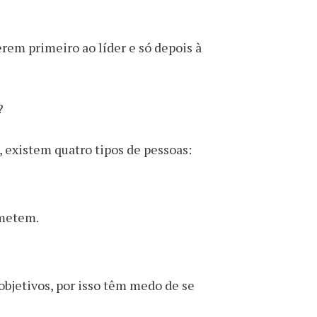
erem primeiro ao líder e só depois à
?
 existem quatro tipos de pessoas:
ometem.
objetivos, por isso têm medo de se