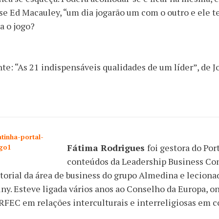
se Ed Macauley, “um dia jogarão um com o outro e ele t
a o jogo?
te: “As 21 indispensáveis qualidades de um líder”, de 
Fátima Rodrigues
foi gestora do Por
conteúdos da Leadership Business Con
torial da área de business do grupo Almedina e lecion
ny. Esteve ligada vários anos ao Conselho da Europa, 
FEC em relações interculturais e interreligiosas em co