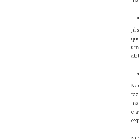
Já 
que
um 
ati
Não
faz
mar
e a
ex
Nun