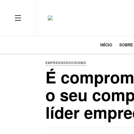
INÍCIO
SOBRE
EMPREENDEDORISMO
É comprome
o seu comp
líder empr