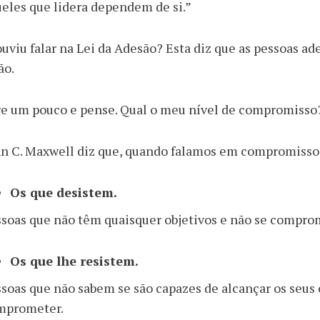
eles que lidera dependem de si.”
ouviu falar na Lei da Adesão? Esta diz que as pessoas ad
ão.
re um pouco e pense. Qual o meu nível de compromisso
n C. Maxwell diz que, quando falamos em compromisso,
Os que desistem.
ssoas que não têm quaisquer objetivos e não se compr
Os que lhe resistem.
soas que não sabem se são capazes de alcançar os seus 
mprometer.