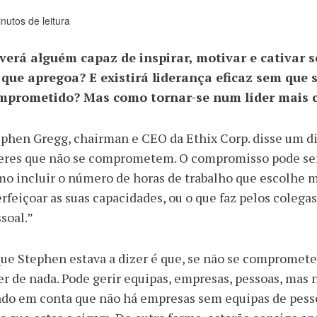
nutos de leitura
verá alguém capaz de inspirar, motivar e cativar 
 que apregoa? E existirá liderança eficaz sem que
mprometido? Mas como tornar-se num líder mais
phen Gregg, chairman e CEO da Ethix Corp. disse um d
deres que não se comprometem. O compromisso pode se
o incluir o número de horas de trabalho que escolhe m
rfeiçoar as suas capacidades, ou o que faz pelos colegas 
soal.”
ue Stephen estava a dizer é que, se não se compromete
er de nada. Pode gerir equipas, empresas, pessoas, mas n
do em conta que não há empresas sem equipas de pesso