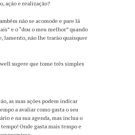
, ação e realização?
 também não se acomode e pare lá
mais” e o “dou o meu melhor” quando
, lamento, não lhe trarão quaisquer
well sugere que tome três simples
o, as suas ações podem indicar
empo a avaliar como gasta o seu
ário e na sua agenda, mas inclua o
eu tempo! Onde gasta mais tempo e
 compromisso.