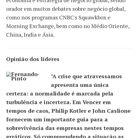
economia e estratégia de negócio global, sendo
orador em muitos debates sobre negócio global,
como nos programas CNBC's Squawkbox e
Morning Exchange, bem como no Médio Oriente,
China, India e Ásia.
Opinião dos líderes
"A crise que atravessamos
apresenta uma única
certeza: a normalidade é marcada pela
turbulência e incerteza. Em Vencer em
tempos de caos, Philip Kotler e John Caslione
fornecem um importante guia para a
sobrevivência das empresas nestes tempos
erráticos. Só compreendendo a situação as