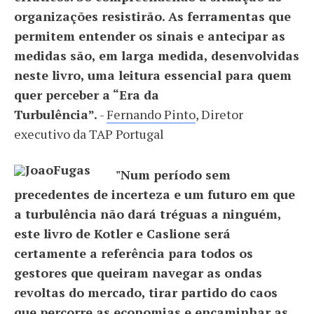
organizações resistirão. As ferramentas que
permitem entender os sinais e antecipar as
medidas são, em larga medida, desenvolvidas
neste livro, uma leitura essencial para quem
quer perceber a “Era da
Turbulência”.
-
Fernando Pinto
, Diretor
executivo da TAP Portugal
"Num período sem
precedentes de incerteza e um futuro em que
a turbulência não dará tréguas a ninguém,
este livro de Kotler e Caslione será
certamente a referência para todos os
gestores que queiram navegar as ondas
revoltas do mercado, tirar partido do caos
que percorre as economias e encaminhar as