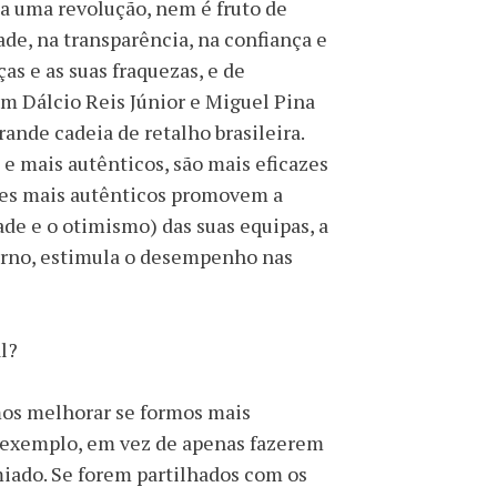
ta uma revolução, nem é fruto de
ade, na transparência, na confiança e
as e as suas fraquezas, e de
om Dálcio Reis Júnior e Miguel Pina
ande cadeia de retalho brasileira.
 e mais autênticos, são mais eficazes
eres mais autênticos promovem a
dade e o otimismo) das suas equipas, a
turno, estimula o desempenho nas
al?
mos melhorar se formos mais
) exemplo, em vez de apenas fazerem
miado. Se forem partilhados com os