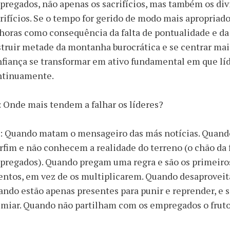
regados, não apenas os sacrifícios, mas também os di
rifícios. Se o tempo for gerido de modo mais apropriad
horas como consequência da falta de pontualidade e da
truir metade da montanha burocrática e se centrar mais
fiança se transformar em ativo fundamental em que lí
ntinuamente.
: Onde mais tendem a falhar os líderes?
: Quando matam o mensageiro das más notícias. Quando
fim e não conhecem a realidade do terreno (o chão da f
pregados). Quando pregam uma regra e são os primeiro
entos, em vez de os multiplicarem. Quando desaproveit
ndo estão apenas presentes para punir e reprender, e 
miar. Quando não partilham com os empregados o fruto 