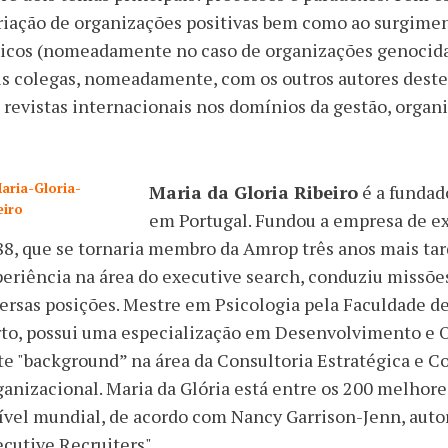
riação de organizações positivas bem como ao surgimen
icos (nomeadamente no caso de organizações genocidas
s colegas, nomeadamente, com os outros autores deste 
revistas internacionais nos domínios da gestão, organi
Maria da Gloria Ribeiro
é a fundad
em Portugal. Fundou a empresa de ex
8, que se tornaria membro da Amrop três anos mais tar
eriência na área do executive search, conduziu missões
ersas posições. Mestre em Psicologia pela Faculdade d
rto, possui uma especialização em Desenvolvimento e 
te "background” na área da Consultoria Estratégica e
anizacional. Maria da Glória está entre os 200 melhore
ível mundial, de acordo com Nancy Garrison-Jenn, autor
cutive Recruiters".