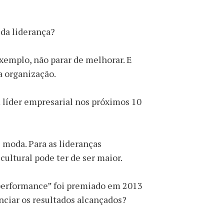
l da liderança?
exemplo, não parar de melhorar. E
na organização.
m líder empresarial nos próximos 10
 moda. Para as lideranças
ultural pode ter de ser maior.
s performance” foi premiado em 2013
nciar os resultados alcançados?