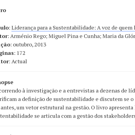
vro
tulo
:
Liderança para a Sustentabilidade: A voz de quem 
tor
: Arménio Rego; Miguel Pina e Cunha; Maria da Glór
ição
: outubro, 2013
ginas
: 172
itor
: Actual
nopse
orrendo à investigação e a entrevistas a dezenas de líd
rificam a definição de sustentabilidade e discutem se
 antes, um vetor estrutural na gestão. O livro apresenta 
tentabilidade se articula com a gestão dos stakeholders