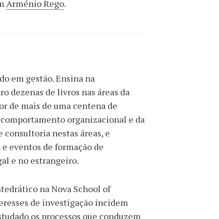
om
Arménio Rego
.
do em gestão. Ensina na
ro dezenas de livros nas áreas da
tor de mais de uma centena de
do comportamento organizacional e da
 consultoria nestas áreas, e
s e eventos de formação de
al e no estrangeiro.
atedrático na Nova School of
eresses de investigação incidem
 estudado os processos que conduzem