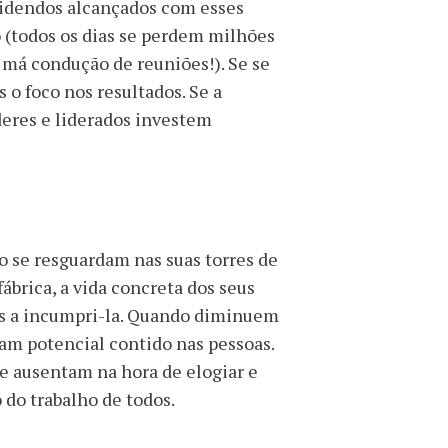
videndos alcançados com esses
o (todos os dias se perdem milhões
 má condução de reuniões!). Se se
 o foco nos resultados. Se a
deres e liderados investem
 se resguardam nas suas torres de
ábrica, a vida concreta dos seus
s a incumpri-la. Quando diminuem
am potencial contido nas pessoas.
se ausentam na hora de elogiar e
do trabalho de todos.