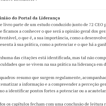
inião do Portal da Liderança
e livro parte de um estudo conduzido junto de 72 CEO 
e ficamos a conhecer o que será a opinião geral dos ges
tentável, o que é, a sua importância, como a desenvolver
esenta à sua prática, como a potenciar e o que há a ga
huma das citações está identificada, mas tal não comp
iculdades que se vivem na sua prática na liderança em d
 quadros-resumo que surgem regulamente, acompanhados
tematizar a informação e a compreender a perceção ger
o a identificar pontos fortes a potenciar ou a acautelar
os os capítulos fecham com uma conclusão de leitura r