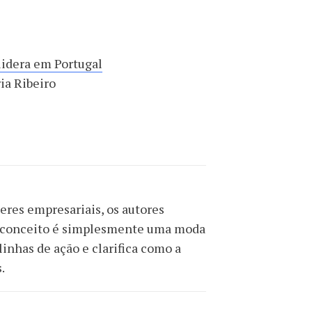
lidera em Portugal
ia Ribeiro
eres empresariais, os autores
 o conceito é simplesmente uma moda
linhas de ação e clarifica como a
.