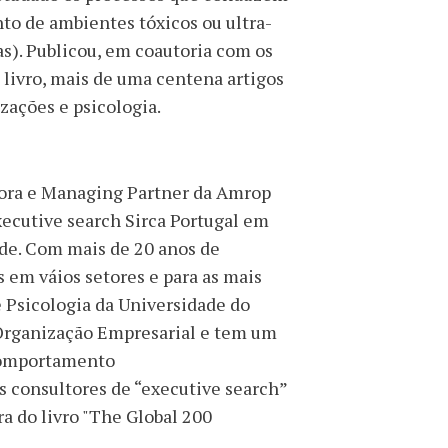
to de ambientes tóxicos ou ultra-
). Publicou, em coautoria com os
livro, mais de uma centena artigos
zações e psicologia
.
ora e Managing Partner da Amrop
ecutive search Sirca Portugal em
de. Com mais de 20 anos de
 em váios setores e para as mais
e Psicologia da Universidade do
Organização Empresarial e tem um
 Comportamento
s consultores de “executive search”
a do livro "The Global 200