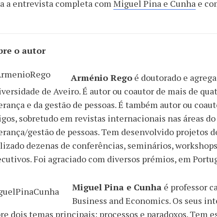
a a entrevista completa com
Miguel Pina e Cunha
e c
bre o autor
Arménio Rego
é doutorado e agrega
versidade de Aveiro. É autor ou coautor de mais de quat
erança e da gestão de pessoas. É também autor ou coau
igos, sobretudo em revistas internacionais nas áreas 
erança/gestão de pessoas. Tem desenvolvido projetos de
lizado dezenas de conferências, seminários, workshop
cutivos. Foi agraciado com diversos prémios, em Portug
Miguel Pina e Cunha
é professor c
Business and Economics. Os seus int
re dois temas principais: processos e paradoxos. Tem