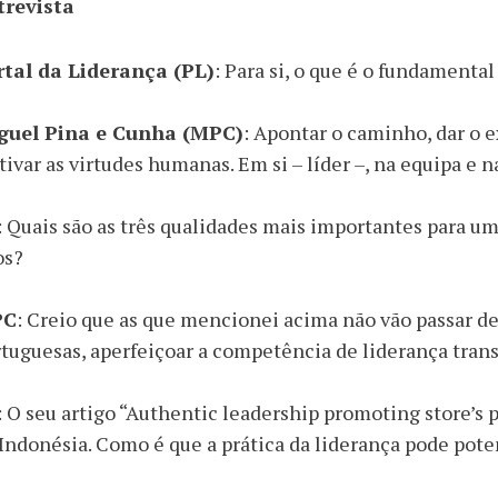
trevista
rtal da Liderança (PL)
: Para si, o que é o fundamenta
guel Pina e Cunha (MPC)
: Apontar o caminho, dar o 
tivar as virtudes humanas. Em si – líder –, na equipa e 
: Quais são as três qualidades mais importantes para u
os?
PC
: Creio que as que mencionei acima não vão passar de
tuguesas, aperfeiçoar a competência de liderança transc
: O seu artigo “Authentic leadership promoting store’
Indonésia. Como é que a prática da liderança pode pote