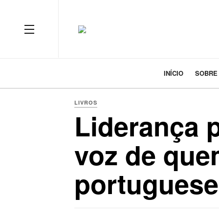
INÍCIO
SOBRE
LIVROS
Liderança p
voz de que
portuguese