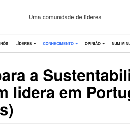
Uma comunidade de líderes
 NÓS
LÍDERES
CONHECIMENTO
OPINIÃO
NUM MIN
ara a Sustentabil
m lidera em Portu
s)