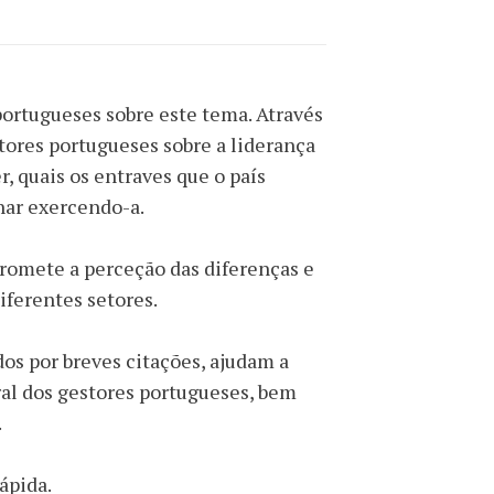
portugueses sobre este tema. Através
tores portugueses sobre a liderança
, quais os entraves que o país
nhar exercendo-a.
romete a perceção das diferenças e
iferentes setores.
 por breves citações, ajudam a
al dos gestores portugueses, bem
.
ápida.