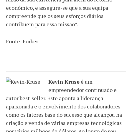
económico, e assegure-se que a sua equipa
compreende que os seus esforços diários
contribuem para essa missão”.
Fonte:
Forbes
Kevin Kruse
é um
empreendedor continuado e
autor best-seller. Este aponta a liderança
apaixonada e o envolvimento dos colaboradores
como os fatores base do sucesso que alcançou na
criação e venda de várias empresas tecnológicas
por vários milhões de dólares. Ao longo do seu