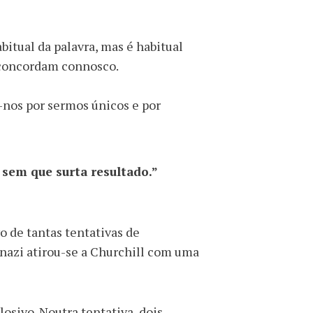
bitual da palavra, mas é habitual
 concordam connosco.
-nos por sermos únicos e por
sem que surta resultado.”
o de tantas tentativas de
nazi atirou-se a Churchill com uma
sivo. Noutra tentativa, dois