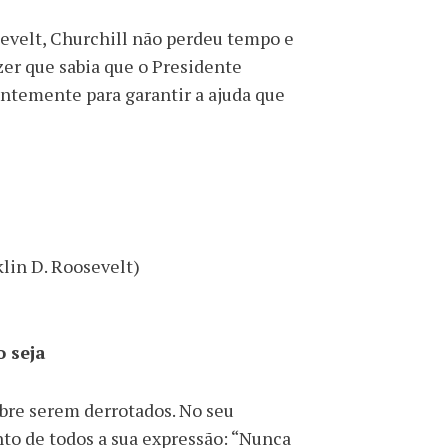
velt, Churchill não perdeu tempo e
zer que sabia que o Presidente
entemente para garantir a ajuda que
klin D. Roosevelt)
o seja
obre serem derrotados. No seu
o de todos a sua expressão: “Nunca