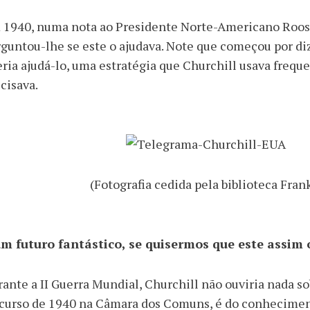
 1940, numa nota ao Presidente Norte-Americano Roose
guntou-lhe se este o ajudava. Note que começou por di
ria ajudá-lo, uma estratégia que Churchill usava frequ
cisava.
(Fotografia cedida pela biblioteca Fran
um futuro fantástico, se quisermos que este assim 
ante a II Guerra Mundial, Churchill não ouviria nada s
curso de 1940 na Câmara dos Comuns, é do conheciment