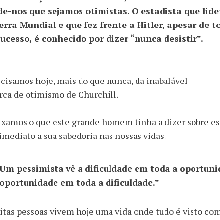
de-nos que sejamos otimistas. O estadista que lide
erra Mundial e que fez frente a Hitler, apesar de t
sucesso, é conhecido por dizer “nunca desistir”.
cisamos hoje, mais do que nunca, da inabalável
ca de otimismo de Churchill.
xamos o que este grande homem tinha a dizer sobre e
imediato a sua sabedoria nas nossas vidas.
Um pessimista vê a dificuldade em toda a oportuni
oportunidade em toda a dificuldade.”
tas pessoas vivem hoje uma vida onde tudo é visto co