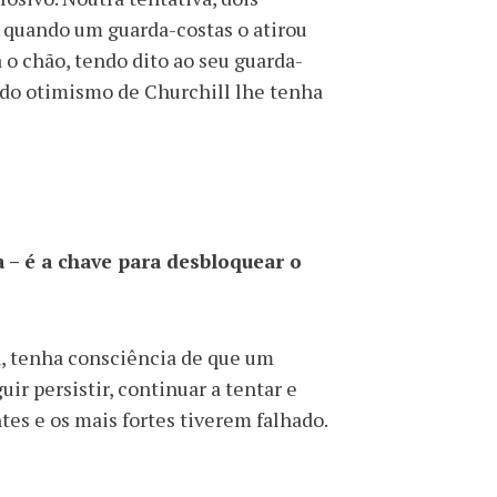
, quando um guarda-costas o atirou
a o chão, tendo dito ao seu guarda-
undo otimismo de Churchill lhe tenha
 – é a chave para desbloquear o
a, tenha consciência de que um
r persistir, continuar a tentar e
tes e os mais fortes tiverem falhado.