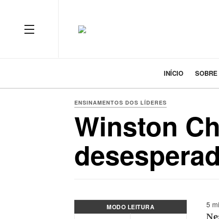
INÍCIO
SOBRE
ENSINAMENTOS DOS LÍDERES
Winston Ch
desesperad
5 mi
MODO LEITURA
Ne