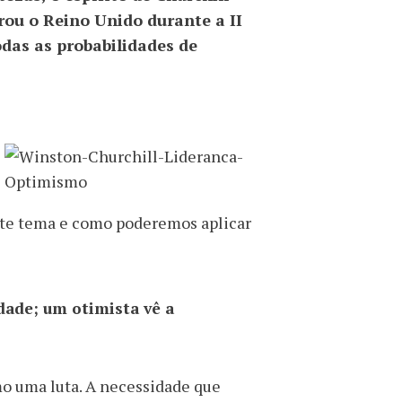
rou o Reino Unido durante a II
odas as probabilidades de
ste tema e como poderemos aplicar
dade; um otimista vê a
mo uma luta. A necessidade que