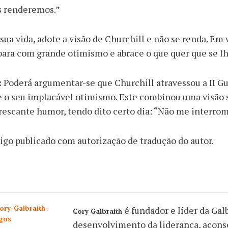
s renderemos.”
sua vida, adote a visão de Churchill e não se renda. Em 
ara com grande otimismo e abrace o que quer que se lh
:
Poderá argumentar-se que Churchill atravessou a II 
e o seu implacável otimismo. Este combinou uma visão
rescante humor, tendo dito certo dia: “Não me interro
igo publicado com autorização de tradução do autor.
é fundador e líder da Gal
Cory Galbraith
desenvolvimento da liderança, acons