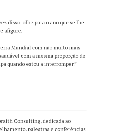
vez disso, olhe para o ano que se lhe
e afigure.
Guerra Mundial com não muito mais
 saudável com a mesma proporção de
mpa quando estou a interromper.”
braith Consulting, dedicada ao
elhamento, palestras e conferências