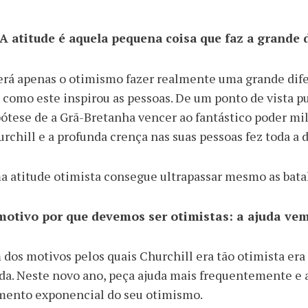
A atitude é aquela pequena coisa que faz a grande 
rá apenas o otimismo fazer realmente uma grande dif
como este inspirou as pessoas. De um ponto de vista p
ótese de a Grã-Bretanha vencer ao fantástico poder mi
rchill e a profunda crença nas suas pessoas fez toda a 
 atitude otimista consegue ultrapassar mesmo as batal
motivo por que devemos ser otimistas: a ajuda ve
dos motivos pelos quais Churchill era tão otimista era
da. Neste novo ano, peça ajuda mais frequentemente e a
mento exponencial do seu otimismo.