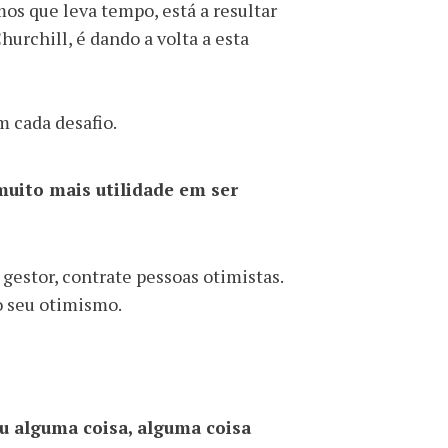
s que leva tempo, está a resultar
hurchill, é dando a volta a esta
m cada desafio.
uito mais utilidade em ser
gestor, contrate pessoas otimistas.
o seu otimismo.
u alguma coisa, alguma coisa