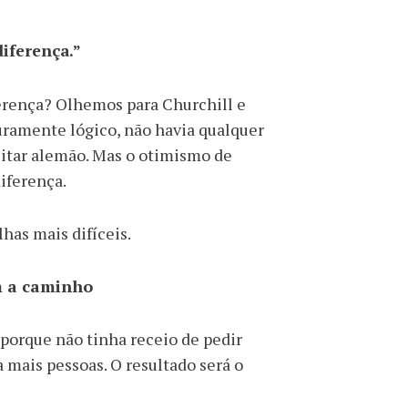
diferença.”
erença? Olhemos para Churchill e
uramente lógico, não havia qualquer
litar alemão. Mas o otimismo de
diferença.
has mais difíceis.
m a caminho
 porque não tinha receio de pedir
 mais pessoas. O resultado será o