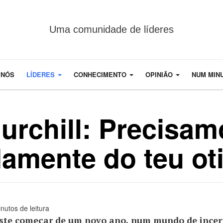
Uma comunidade de líderes
 NÓS
LÍDERES
CONHECIMENTO
OPINIÃO
NUM MIN
urchill: Precisam
amente do teu ot
nutos de leitura
ste começar de um novo ano, num mundo de incerte