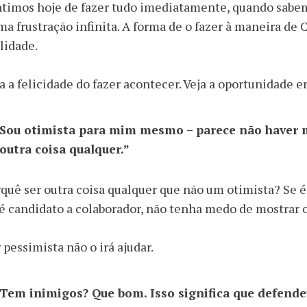
timos hoje de fazer tudo imediatamente, quando sabemo
a frustração infinita. A forma de o fazer à maneira de C
lidade.
a a felicidade do fazer acontecer. Veja a oportunidade e
Sou otimista para mim mesmo – parece não haver m
outra coisa qualquer.”
quê ser outra coisa qualquer que não um otimista? Se é 
é candidato a colaborador, não tenha medo de mostrar 
 pessimista não o irá ajudar.
Tem inimigos? Que bom. Isso significa que defende