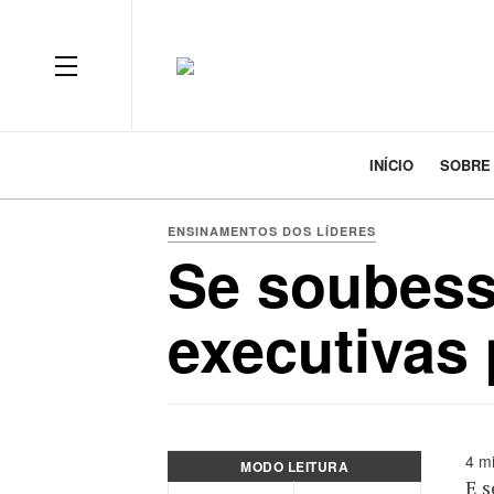
INÍCIO
SOBRE
ENSINAMENTOS DOS LÍDERES
Se soubesse
executivas 
4 mi
MODO LEITURA
E s