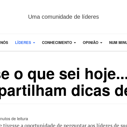
Uma comunidade de líderes
 NÓS
LÍDERES
CONHECIMENTO
OPINIÃO
NUM MIN
 o que sei hoje...
partilham dicas d
nutos de leitura
e tivesse a oportunidade de perguntar aos líderes de su