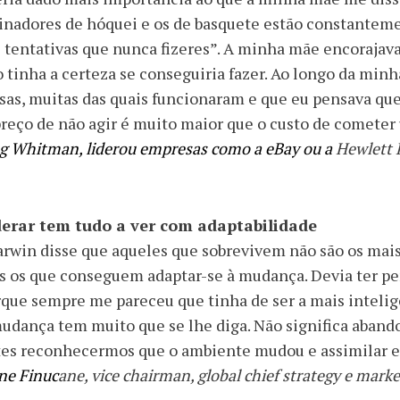
inadores de hóquei e os de basquete estão constanteme
 tentativas que nunca fizeres”. A minha mãe encorajav
 tinha a certeza se conseguiria fazer. Ao longo da minh
sas, muitas das quais funcionaram e que eu pensava que 
reço de não agir é muito maior que o custo de cometer
g Whitman, liderou empresas como a eBay ou a
Hewlett 
derar tem tudo a ver com adaptabilidade
rwin disse que aqueles que sobrevivem não são os mais
 os que conseguem adaptar-se à mudança. Devia ter pe
que sempre me pareceu que tinha de ser a mais intelig
udança tem muito que se lhe diga. Não significa abando
es reconhecermos que o ambiente mudou e assimilar es
ne Finuc
ane, vice chairman, global chief strategy e marke