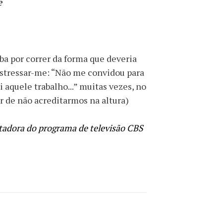
e
ba por correr da forma que deveria
a stressar-me: “Não me convidou para
 aquele trabalho...” muitas vezes, no
ar de não acreditarmos na altura)
tadora do programa de televisão CBS