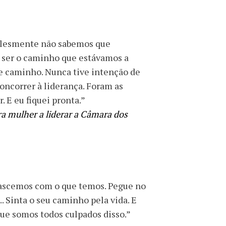
plesmente não sabemos que
m ser o caminho que estávamos a
se caminho. Nunca tive intenção de
oncorrer à liderança. Foram as
 E eu fiquei pronta.”
ra mulher a liderar a Câmara dos
 nascemos com o que temos. Pegue no
. Sinta o seu caminho pela vida. E
ue somos todos culpados disso.”