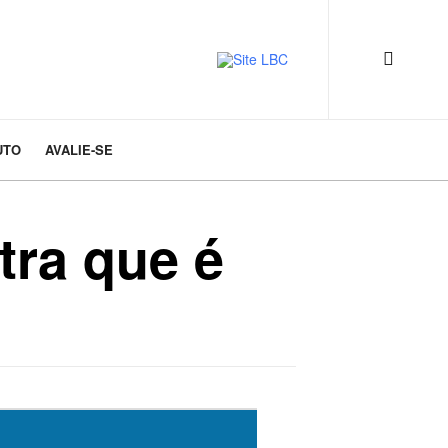
UTO
AVALIE-SE
tra que é