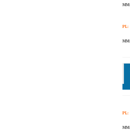
MM
PL:
MM
PL:
MM