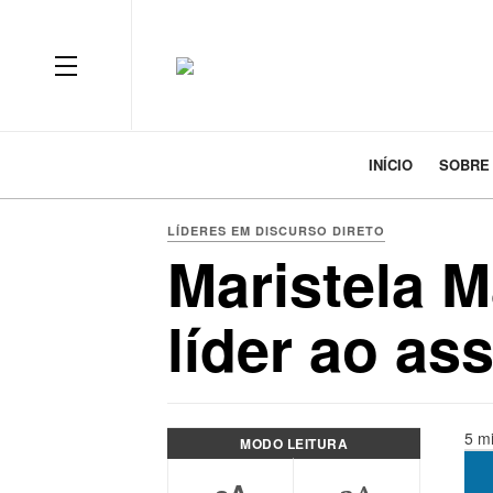
INÍCIO
SOBRE
LÍDERES EM DISCURSO DIRETO
Maristela M
líder ao as
5 mi
MODO LEITURA