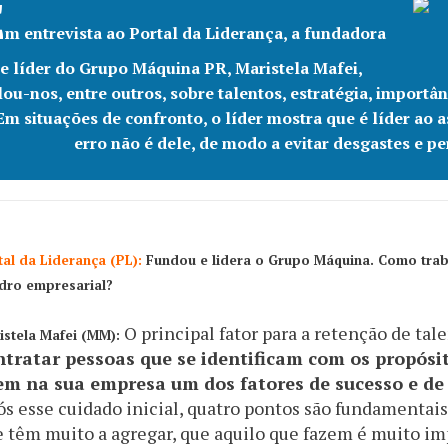
E
m entrevista ao Portal da Liderança, a fundadora
e líder do Grupo Máquina PR, Maristela Mafei,
lou-nos, entre outros, sobre talentos, estratégia, import
Em situações de confronto, o líder mostra que é líder ao
erro não é dele, de modo a evitar desgastes e p
tal da Liderança (PL):
Fundou e lidera o Grupo Máquina. Como trab
dro empresarial?
O principal fator para a retenção de tale
istela Mafei (MM):
ntratar pessoas que se identificam com os propósi
em na sua empresa um dos fatores de sucesso e de 
s esse cuidado inicial, quatro pontos são fundamentais
 têm muito a agregar, que aquilo que fazem é muito im