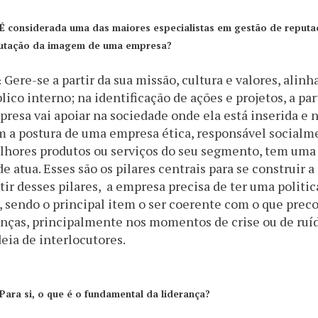
É considerada uma das maiores especialistas em gestão de reput
utação da imagem de uma empresa?
Gere-se a partir da sua missão, cultura e valores, alinh
:
lico interno; na identificação de ações e projetos, a par
resa vai apoiar na sociedade onde ela está inserida e
 a postura de uma empresa ética, responsável socialme
lhores produtos ou serviços do seu segmento, tem uma
e atua. Esses são os pilares centrais para se construir
tir desses pilares, a empresa precisa de ter uma politi
, sendo o principal item o ser coerente com o que preco
nças, principalmente nos momentos de crise ou de ruí
eia de interlocutores.
Para si, o que é o fundamental da liderança?