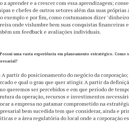
o a aprender e a crescer com essa aprendizagem; cons
ipas e chefes de outros setores além das suas próprias 
o exemplo e por fim, como costumamos dizer "dinheiro 
reira onde vislumbre bem suas conquistas financeiras 
bém um feedback e avaliações individuais.
Possui uma vasta experiência em planeamento estratégico. Como s
resarial?
A partir do posicionamento do negócio da corporação; 
:
cado e qual o grau que quer atingir. A partir da defini
o queremos ser percebidos e em que período de tempo,
rutura da operação, recursos e investimentos necessári
ocar a empresa no patamar comprometido na estratégia
resarial bem sucedida tem que considerar, ainda e pri
iticas e a área regulatória do local onde a corporação es