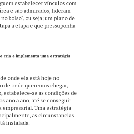
eguem estabelecer vínculos com
área e são admirados, lideram
no bolso", ou seja; um plano de
etapa a etapa e que pressuponha
e cria e implementa uma estratégia
de onde ela está hoje no
ção de onde queremos chegar,
 estabelece-se as condições de
os ano a ano, até se conseguir
 empresarial. Uma estratégia
ncipalmente, as circunstancias
tá instalada.