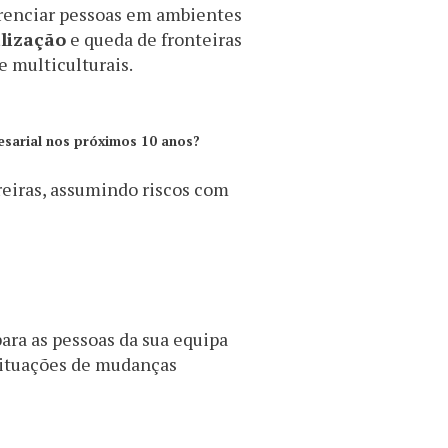
renciar pessoas em ambientes
lização
e queda de fronteiras
e multiculturais.
esarial nos próximos 10 anos?
reiras, assumindo riscos com
ara as pessoas da sua equipa
 situações de mudanças