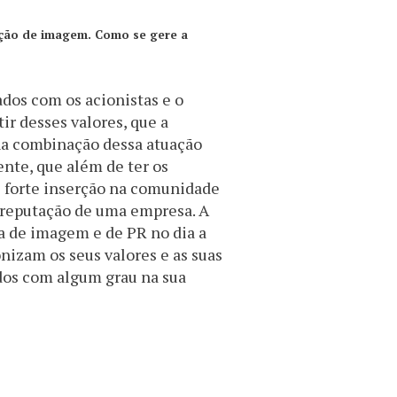
ação de imagem. Como se gere a
ados com os acionistas e o
tir desses valores, que a
 na combinação dessa atuação
nte, que além de ter os
 forte inserção na comunidade
 a reputação de uma empresa. A
ca de imagem e de PR no dia a
nizam os seus valores e as suas
dos com algum grau na sua