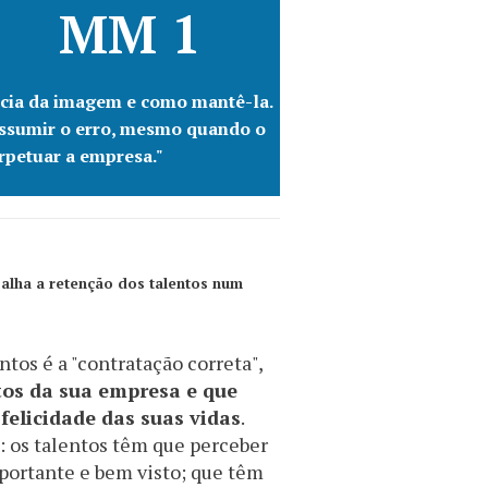
ância da imagem e como mantê-la.
 assumir o erro, mesmo quando o
erpetuar a empresa."
alha a retenção dos talentos num
ntos é a "contratação correta",
tos da sua empresa e que
felicidade das suas vidas
.
: os talentos têm que perceber
portante e bem visto; que têm