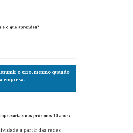
a e o que aprendeu?
o assumir o erro, mesmo quando
 a empresa.
 empresariais nos próximos 10 anos?
ividade a partir das redes