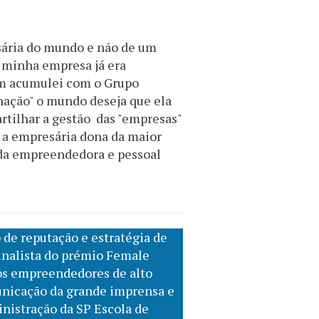
sária do mundo e não de um
a minha empresa já era
sim acumulei com o Grupo
nação" o mundo deseja que ela
rtilhar a gestão das "empresas"
e a empresária dona da maior
ida empreendedora e pessoal
 de reputação e estratégia de
inalista do prémio Female
os empreendedores de alto
nicação da grande imprensa e
inistração da SP Escola de