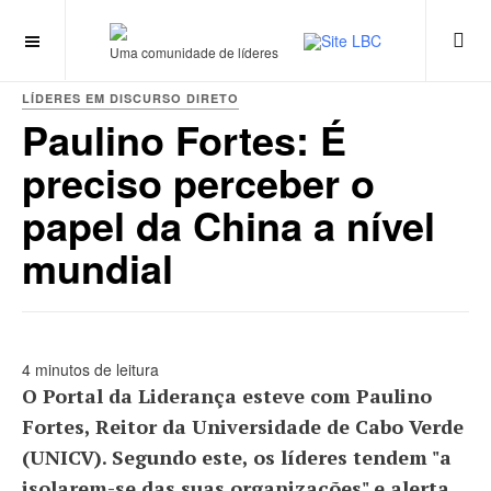
Uma comunidade de líderes
LÍDERES EM DISCURSO DIRETO
Paulino Fortes: É
preciso perceber o
papel da China a nível
mundial
4 minutos de leitura
O Portal da Liderança esteve com Paulino
Fortes, Reitor da Universidade de Cabo Verde
(UNICV). Segundo este, os líderes tendem "a
isolarem-se das suas organizações" e alerta