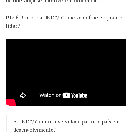
da liderança se mantiverem dinâmicas.
PL:
É Reitor da UNICV. Como se define enquanto
líder?
A UNICV é uma universidade para um país em
desenvolvimento."