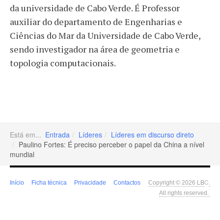
da universidade de Cabo Verde. É Professor
auxiliar do departamento de Engenharias e
Ciências do Mar da Universidade de Cabo Verde,
sendo investigador na área de geometria e
topologia computacionais.
Está em...
Entrada
Líderes
Líderes em discurso direto
Paulino Fortes: É preciso perceber o papel da China a nível
mundial
LB
C
Início
Ficha técnica
Privacidade
Contactos
Copyright © 2026
.
All rights reserved.