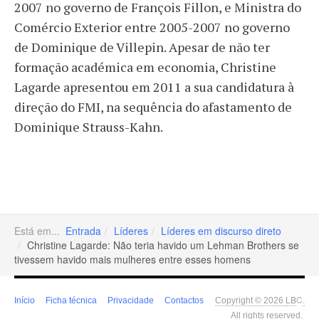
2007 no governo de François Fillon, e Ministra do
Comércio Exterior entre 2005-2007 no governo
de Dominique de Villepin. Apesar de não ter
formação académica em economia, Christine
Lagarde apresentou em 2011 a sua candidatura à
direção do FMI, na sequência do afastamento de
Dominique Strauss-Kahn.
Está em...
Entrada
Líderes
Líderes em discurso direto
Christine Lagarde: Não teria havido um Lehman Brothers se
tivessem havido mais mulheres entre esses homens
LB
C
Início
Ficha técnica
Privacidade
Contactos
Copyright © 2026
.
All rights reserved.