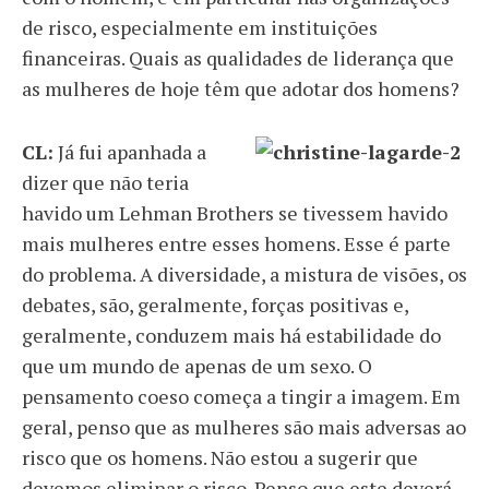
de risco, especialmente em instituições
financeiras. Quais as qualidades de liderança que
as mulheres de hoje têm que adotar dos homens?
CL:
Já fui apanhada a
dizer que não teria
havido um Lehman Brothers se tivessem havido
mais mulheres entre esses homens. Esse é parte
do problema. A diversidade, a mistura de visões, os
debates, são, geralmente, forças positivas e,
geralmente, conduzem mais há estabilidade do
que um mundo de apenas de um sexo. O
pensamento coeso começa a tingir a imagem. Em
geral, penso que as mulheres são mais adversas ao
risco que os homens. Não estou a sugerir que
devemos eliminar o risco. Penso que este deverá