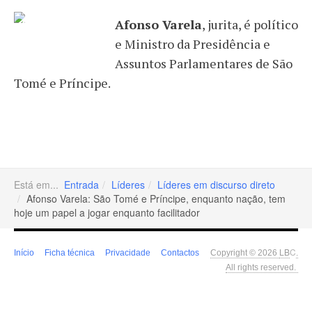
Afonso Varela
, jurita, é político
e Ministro da Presidência e
Assuntos Parlamentares de São
Tomé e Príncipe.
Está em...
Entrada
Líderes
Líderes em discurso direto
Afonso Varela: São Tomé e Príncipe, enquanto nação, tem
hoje um papel a jogar enquanto facilitador
LB
C
Início
Ficha técnica
Privacidade
Contactos
Copyright © 2026
.
All rights reserved.