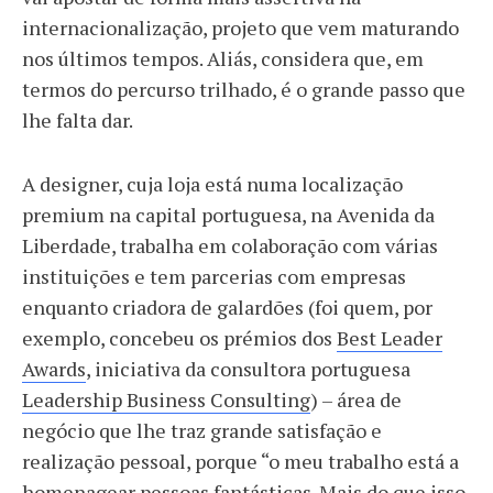
internacionalização, projeto que vem maturando
nos últimos tempos. Aliás, considera que, em
termos do percurso trilhado, é o grande passo que
lhe falta dar.
A designer, cuja loja está numa localização
premium na capital portuguesa, na Avenida da
Liberdade, trabalha em colaboração com várias
instituições e tem parcerias com empresas
enquanto criadora de galardões (foi quem, por
exemplo, concebeu os prémios dos
Best Leader
Awards
, iniciativa da consultora portuguesa
Leadership Business Consulting
) – área de
negócio que lhe traz grande satisfação e
realização pessoal, porque “o meu trabalho está a
homenagear pessoas fantásticas. Mais do que isso,