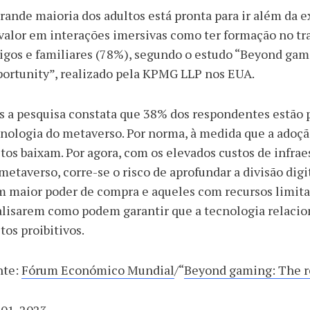
rande maioria dos adultos está pronta para ir além da e
valor em interações imersivas como ter formação no tr
gos e familiares (78%), segundo o estudo “Beyond gam
ortunity”, realizado pela KPMG LLP nos EUA.
 a pesquisa constata que 38% dos respondentes estão 
nologia do metaverso. Por norma, à medida que a adoç
tos baixam. Por agora, com os elevados custos de infra
metaverso, corre-se o risco de aprofundar a divisão digi
 maior poder de compra e aqueles com recursos limita
alisarem como podem garantir que a tecnologia relaci
tos proibitivos.
nte:
Fórum Económico Mundial
/“
Beyond gaming: The r