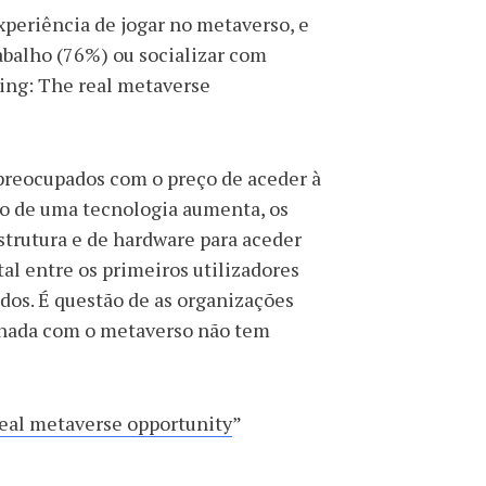
xperiência de jogar no metaverso, e
abalho (76%) ou socializar com
ing: The real metaverse
preocupados com o preço de aceder à
ão de uma tecnologia aumenta, os
estrutura e de hardware para aceder
tal entre os primeiros utilizadores
dos. É questão de as organizações
onada com o metaverso não tem
eal metaverse opportunity
”