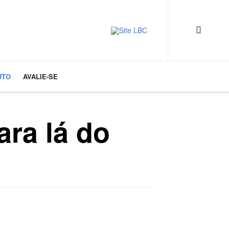
UTO
AVALIE-SE
ara lá do