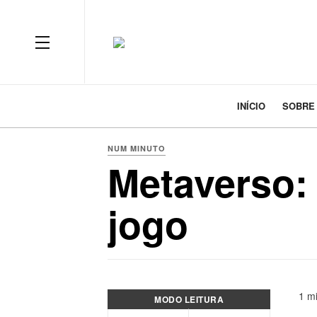
INÍCIO
SOBRE
NUM MINUTO
Metaverso: 
jogo
1 mi
MODO LEITURA