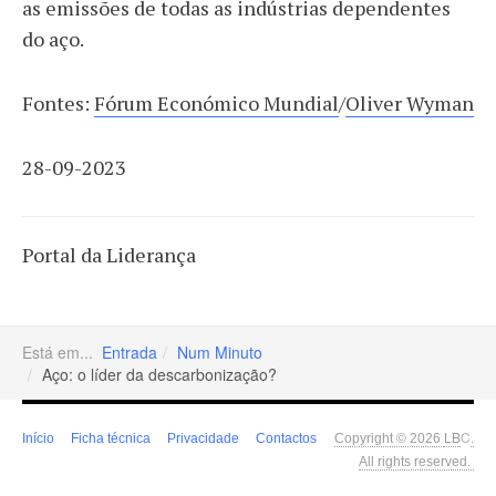
as emissões de todas as indústrias dependentes
do aço.
Fontes:
Fórum Económico Mundial
/
Oliver Wyman
28-09-2023
Portal da Liderança
Está em...
Entrada
Num Minuto
Aço: o líder da descarbonização?
LB
C
Início
Ficha técnica
Privacidade
Contactos
Copyright © 2026
.
All rights reserved.