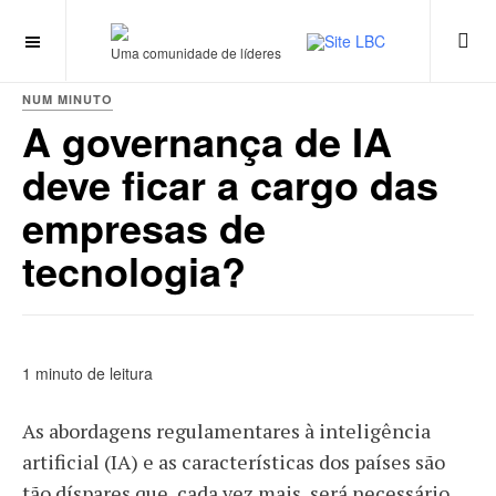
Uma comunidade de líderes
NUM MINUTO
A governança de IA
deve ficar a cargo das
empresas de
tecnologia?
1 minuto de leitura
As abordagens regulamentares à inteligência
artificial (IA) e as características dos países são
tão díspares que, cada vez mais, será necessário