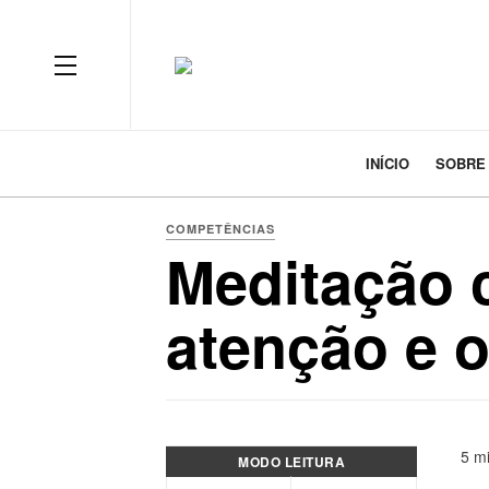
INÍCIO
SOBRE
COMPETÊNCIAS
Meditação 
atenção e o
5 mi
MODO LEITURA