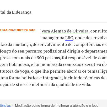
tal da Liderança
Vera Alemão de Oliveira
, consult
manager na
LBC
, onde desenvolv
tão da mudança, desenvolvimento de competências e co
longo do seu percurso profissional dirigiu o departa
presa com mais de 500 pessoas, foi responsável de co
gem holandesa, e foi membro da comissão executiva d
trutora de yoga, o que lhe permite abordar os temas l
uma forma holística e integrada, incluindo técnicas d
ução de stress e melhoria da qualidade de vida.
ências
Meditação como forma de melhorar a atenção e o foco