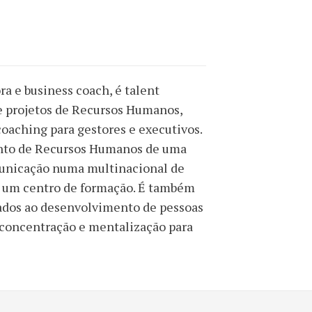
ora e business coach, é talent
e projetos de Recursos Humanos,
aching para gestores e executivos.
mento de Recursos Humanos de uma
municação numa multinacional de
e um centro de formação. É também
igados ao desenvolvimento de pessoas
e concentração e mentalização para