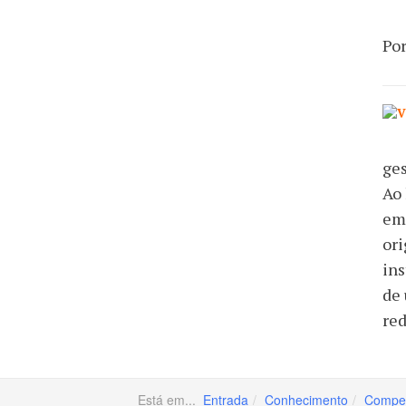
Por
ges
Ao 
em
ori
ins
de 
red
Está em...
Entrada
Conhecimento
Compet