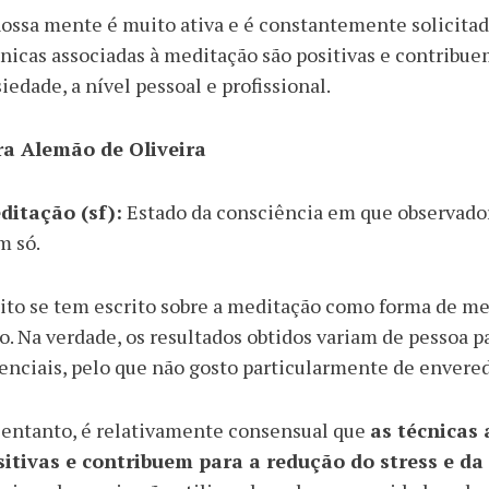
ossa mente é muito ativa e é constantemente solicitada,
nicas associadas à meditação são positivas e contribuem
iedade, a nível pessoal e profissional.
ra Alemão de Oliveira
ditação (sf):
Estado da consciência em que observador
m só.
to se tem escrito sobre a meditação como forma de mel
o. Na verdade, os resultados obtidos variam de pessoa 
enciais, pelo que não gosto particularmente de envered
 entanto, é relativamente consensual que
as técnicas
sitivas e contribuem para a redução do stress e da