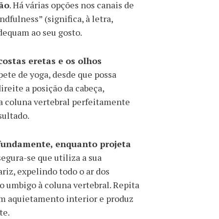
ção
. Há várias opções nos canais de
fulness” (significa, à letra,
dequam ao seu gosto.
ostas eretas e os olhos
pete de yoga, desde que possa
reite a posição da cabeça,
a coluna vertebral perfeitamente
sultado.
ofundamente, enquanto projeta
segura-se que utiliza a sua
iz, expelindo todo o ar dos
 umbigo à coluna vertebral. Repita
um aquietamento interior e produz
te.