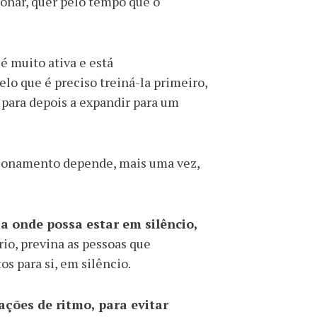
monar, quer pelo tempo que o
é muito ativa e está
lo que é preciso treiná-la primeiro,
para depois a expandir para um
ncionamento depende, mais uma vez,
a onde possa estar em silêncio,
rio, previna as pessoas que
s para si, em silêncio.
ções de ritmo, para evitar