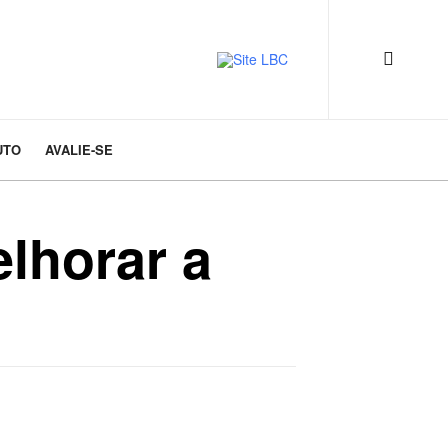
UTO
AVALIE-SE
lhorar a