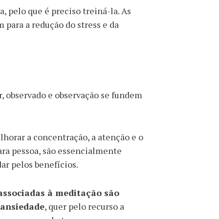
 pelo que é preciso treiná-la. As
 para a redução do stress e da
, observado e observação se fundem
horar a concentração, a atenção e o
para pessoa, são essencialmente
ar pelos benefícios.
 associadas à meditação são
 ansiedade
, quer pelo recurso a