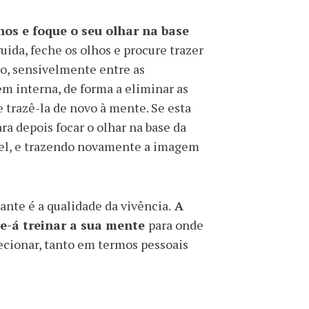
hos e foque o seu olhar na base
guida, feche os olhos e procure trazer
o, sensivelmente entre as
m interna, de forma a eliminar as
 trazê-la de novo à mente. Se esta
ara depois focar o olhar na base da
el, e trazendo novamente a imagem
ante é a qualidade da vivência.
A
lhe-á treinar a sua mente
para onde
cecionar, tanto em termos pessoais