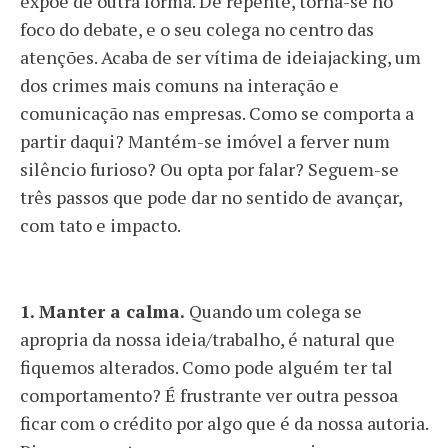
expõe de outra forma. De repente, torna-se no
foco do debate, e o seu colega no centro das
atenções. Acaba de ser vítima de ideiajacking, um
dos crimes mais comuns na interação e
comunicação nas empresas. Como se comporta a
partir daqui? Mantém-se imóvel a ferver num
silêncio furioso? Ou opta por falar? Seguem-se
três passos que pode dar no sentido de avançar,
com tato e impacto.
1. Manter a calma.
Quando um colega se
apropria da nossa ideia/trabalho, é natural que
fiquemos alterados. Como pode alguém ter tal
comportamento? É frustrante ver outra pessoa
ficar com o crédito por algo que é da nossa autoria.