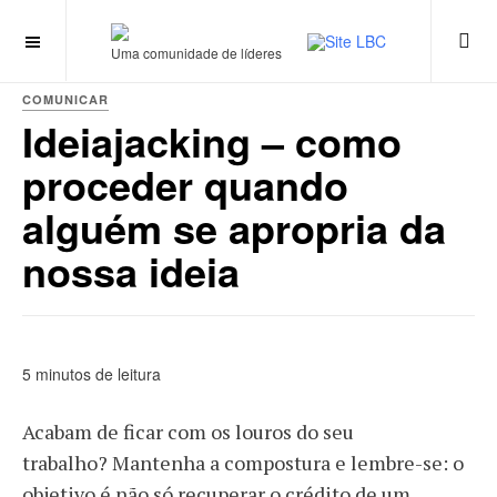
Uma comunidade de líderes
COMUNICAR
Ideiajacking – como
proceder quando
alguém se apropria da
nossa ideia
5 minutos de leitura
Acabam de ficar com os louros do seu
trabalho? Mantenha a compostura e lembre-se: o
objetivo é não só recuperar o crédito de um