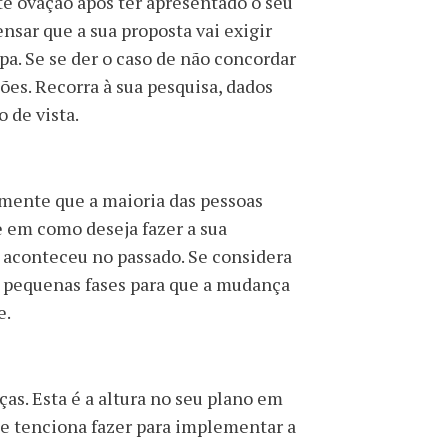
e ovação após ter apresentado o seu
nsar que a sua proposta vai exigir
a. Se se der o caso de não concordar
ões. Recorra à sua pesquisa, dados
o de vista.
mente que a maioria das pessoas
e em como deseja fazer a sua
 aconteceu no passado. Se considera
 pequenas fases para que a mudança
e.
as. Esta é a altura no seu plano em
ue tenciona fazer para implementar a