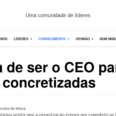
Uma comunidade de líderes
 NÓS
LÍDERES
CONHECIMENTO
OPINIÃO
NUM MIN
 de ser o CEO pa
 concretizadas
nutos de leitura
tuma sentir que a organização ignora por completo as 