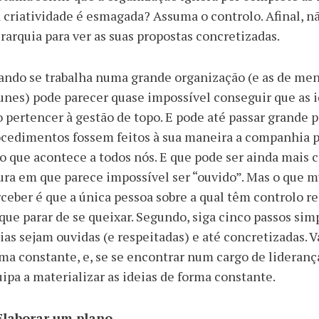
 criatividade é esmagada? Assuma o controlo. Afinal, nã
rarquia para ver as suas propostas concretizadas.
ando se trabalha numa grande organização (e as de m
nes) pode parecer quase impossível conseguir que as i
 pertencer à gestão de topo. E pode até passar grande 
cedimentos fossem feitos à sua maneira a companhia po
o que acontece a todos nós. E que pode ser ainda mais c
ura em que parece impossível ser “ouvido”. Mas o que 
ceber é que a única pessoa sobre a qual têm controlo re
que parar de se queixar. Segundo, siga cinco passos sim
ias sejam ouvidas (e respeitadas) e até concretizadas. Va
ma constante, e, se se encontrar num cargo de lideranç
ipa a materializar as ideias de forma constante.
 Elaborar um plano