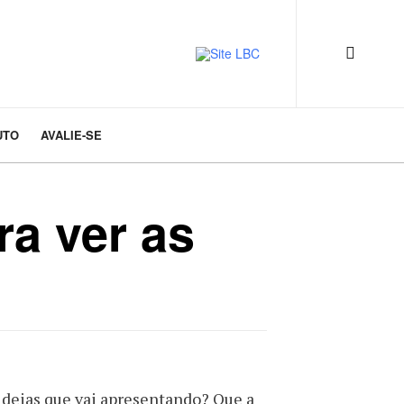
UTO
AVALIE-SE
ra ver as
ideias que vai apresentando? Que a