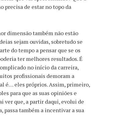
o precisa de estar no topo da
enor dimensão também não estão
deias sejam ouvidas, sobretudo se
parte do tempo a pensar que se os
deria ter melhores resultados. É
omplicado no início da carreira,
muitos profissionais demoram a
al é… eles próprios. Assim, primeiro,
ples para que as suas opiniões e
i ver que, a partir daqui, evolui de
a, passa também a incentivar a sua