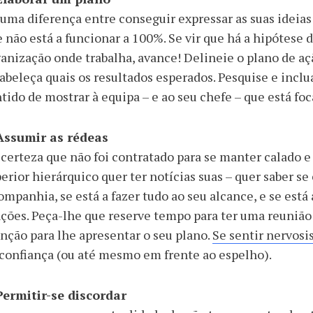
uma diferença entre conseguir expressar as suas ideias
 não está a funcionar a 100%. Se vir que há a hipótese
anização onde trabalha, avance! Delineie o plano de ação
abeleça quais os resultados esperados. Pesquise e inc
tido de mostrar à equipa – e ao seu chefe – que está f
 Assumir as rédeas
certeza que não foi contratado para se manter calado e t
erior hierárquico quer ter notícias suas – quer saber se 
ompanhia, se está a fazer tudo ao seu alcance, e se está
ções. Peça-lhe que reserve tempo para ter uma reunião 
nção para lhe apresentar o seu plano.
Se sentir nervos
confiança (ou até mesmo em frente ao espelho).
Permitir-se discordar