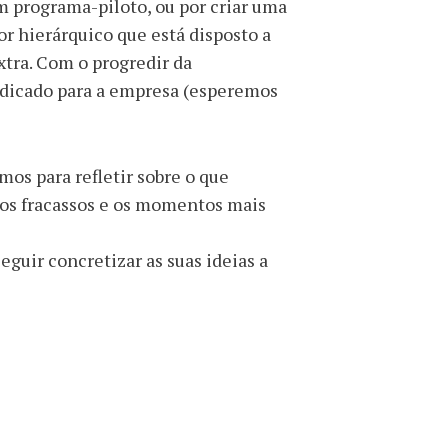
 programa-piloto, ou por criar uma
r hierárquico que está disposto a
extra. Com o progredir da
ndicado para a empresa (esperemos
os para refletir sobre o que
 os fracassos e os momentos mais
seguir concretizar as suas ideias a