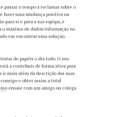
 e passar o tempo a reclamar sobre o
 de fazer uma mudança positiva na
 para si e para a sua equipa, e
lua o máximo de dados/informação no
ocado em encontrar uma solução.
ratar de papéis o dia todo. O seu
está a contribuir de forma ativa para
 a ir mais além da descrição das suas
consigo e obter assim a total
ismo
ensaie com um amigo ou colega