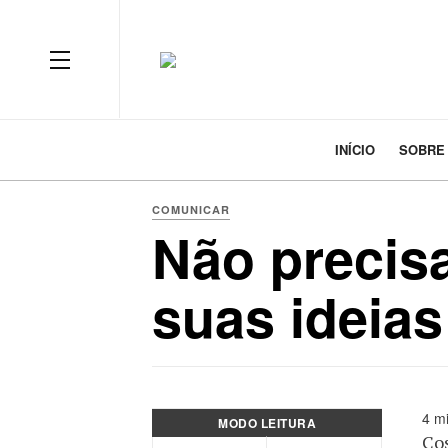
INÍCIO
SOBRE
COMUNICAR
Não precisa
suas ideias
4 mi
MODO LEITURA
Cos