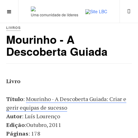
Uma comunidade de líderes
LIVROS
Mourinho - A
Descoberta Guiada
Livro
Título
:
Mourinho - A Descoberta Guiada: Criar e
gerir equipas de sucesso
Autor
:
Luís Lourenço
Edição
:O
utubro, 2011
Páginas
:
178