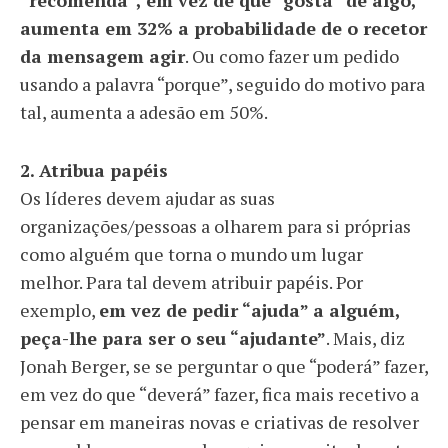
“recomenda”, em vez de que “gosta” de algo,
aumenta em 32% a probabilidade de o recetor
da mensagem agir
. Ou como fazer um pedido
usando a palavra “porque”, seguido do motivo para
tal, aumenta a adesão em 50%.
2. Atribua papéis
Os líderes devem ajudar as suas
organizações/pessoas a olharem para si próprias
como alguém que torna o mundo um lugar
melhor. Para tal devem atribuir papéis. Por
exemplo,
em vez de pedir “ajuda” a alguém,
peça-lhe para ser o seu “ajudante”
. Mais, diz
Jonah Berger, se se perguntar o que “poderá” fazer,
em vez do que “deverá” fazer, fica mais recetivo a
pensar em maneiras novas e criativas de resolver