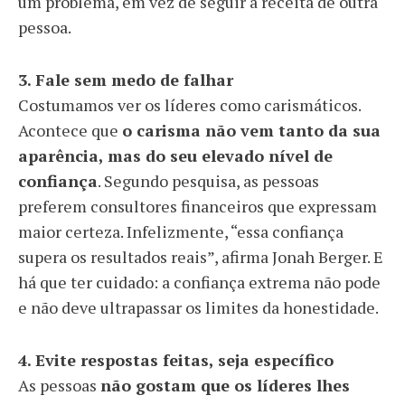
um problema, em vez de seguir a receita de outra
pessoa.
3. Fale sem medo de falhar
Costumamos ver os líderes como carismáticos.
Acontece que
o carisma não vem tanto da sua
aparência, mas do seu elevado nível de
confiança
. Segundo pesquisa, as pessoas
preferem consultores financeiros que expressam
maior certeza. Infelizmente, “essa confiança
supera os resultados reais”, afirma Jonah Berger. E
há que ter cuidado: a confiança extrema não pode
e não deve ultrapassar os limites da honestidade.
4. Evite respostas feitas, seja específico
As pessoas
não gostam que os líderes lhes