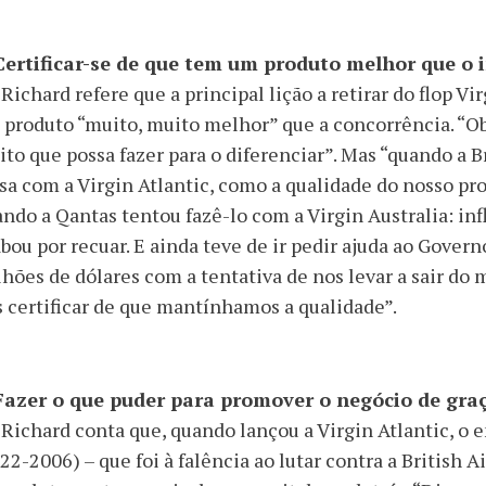
 Certificar-se de que tem um produto melhor que o
 Richard refere que a principal lição a retirar do flop 
produto “muito, muito melhor” que a concorrência. “O
to que possa fazer para o diferenciar”. Mas “quando a 
sa com a Virgin Atlantic, como a qualidade do nosso pr
ndo a Qantas tentou fazê-lo com a Virgin Australia: inf
bou por recuar. E ainda teve de ir pedir ajuda ao Gover
hões de dólares com a tentativa de nos levar a sair do
 certificar de que mantínhamos a qualidade”.
 Fazer o que puder para promover o negócio de gra
 Richard conta que, quando lançou a Virgin Atlantic, o
22-2006) – que foi à falência ao lutar contra a British 