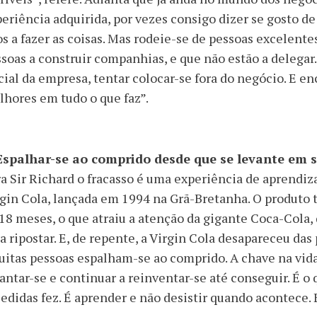
eriência adquirida, por vezes consigo dizer se gosto d
s a fazer as coisas. Mas rodeie-se de pessoas excelente
soas a construir companhias, e que não estão a delegar.
cial da empresa, tentar colocar-se fora do negócio. E e
hores em tudo o que faz”.
 Espalhar-se ao comprido desde que se levante em 
a Sir Richard o fracasso é uma experiência de aprendi
gin Cola, lançada em 1994 na Grã-Bretanha. O produto 
18 meses, o que atraiu a atenção da gigante Coca-Cola,
a ripostar. E, de repente, a Virgin Cola desapareceu das
itas pessoas espalham-se ao comprido. A chave na vida
antar-se e continuar a reinventar-se até conseguir. É o
edidas fez. É aprender e não desistir quando acontece. E