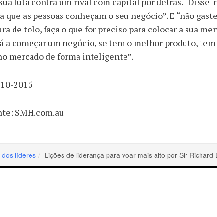
sua luta contra um rival com capital por detrás. “Disse
a que as pessoas conheçam o seu negócio”. E “não gaste 
ura de tolo, faça o que for preciso para colocar a sua m
á a começar um negócio, se tem o melhor produto, tem 
no mercado de forma inteligente”.
-10-2015
nte: SMH.com.au
dos líderes
Lições de liderança para voar mais alto por Sir Richard