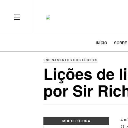
INÍCIO
SOBRE
ENSINAMENTOS DOS LÍDERES
Lições de l
por Sir Ri
4 mi
MODO LEITURA
O e