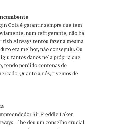
 incumbente
Virgin Cola é garantir sempre que tem
bviamente, num refrigerante, não há
British Airways tentou fazer a mesma
oduto era melhor, não conseguiu. Ou
ligiu tantos danos nela própria que
no, tendo perdido centenas de
 mercado. Quanto a nós, tivemos de
ça
 empreendedor Sir Freddie Laker
Airways – lhe deu um conselho crucial