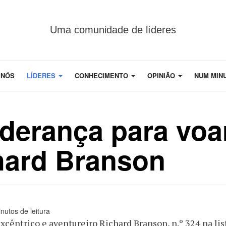
Uma comunidade de líderes
 NÓS
LÍDERES
CONHECIMENTO
OPINIÃO
NUM MIN
iderança para voa
chard Branson
nutos de leitura
xcêntrico e aventureiro Richard Branson, n.º 324 na list