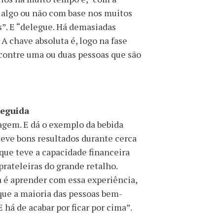
e algo ou não com base nos muitos
s”. E “delegue. Há demasiadas
 A chave absoluta é, logo na fase
ncontre uma ou duas pessoas que são
seguida
zagem. E dá o exemplo da bebida
teve bons resultados durante cerca
 que teve a capacidade financeira
 prateleiras do grande retalho.
 é aprender com essa experiência,
 que a maioria das pessoas bem-
 há de acabar por ficar por cima”.