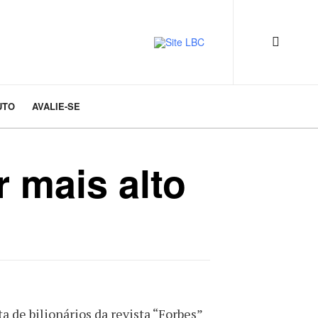
UTO
AVALIE-SE
r mais alto
a de bilionários da revista “Forbes”