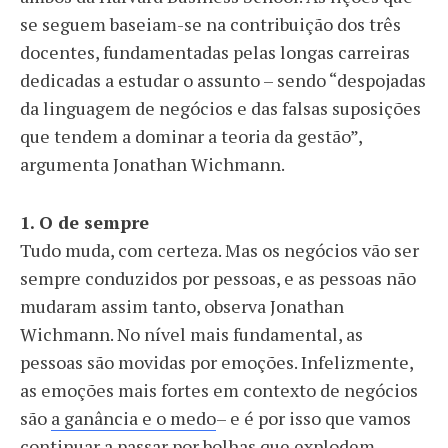
se seguem baseiam-se na contribuição dos três
docentes, fundamentadas pelas longas carreiras
dedicadas a estudar o assunto – sendo “despojadas
da linguagem de negócios e das falsas suposições
que tendem a dominar a teoria da gestão”,
argumenta Jonathan Wichmann.
1. O de sempre
Tudo muda, com certeza. Mas os negócios vão ser
sempre conduzidos por pessoas, e as pessoas não
mudaram assim tanto, observa Jonathan
Wichmann. No nível mais fundamental, as
pessoas são movidas por emoções. Infelizmente,
as emoções mais fortes em contexto de negócios
são
a ganância e o medo
– e é por isso que vamos
continuar a passar por bolhas que explodem.