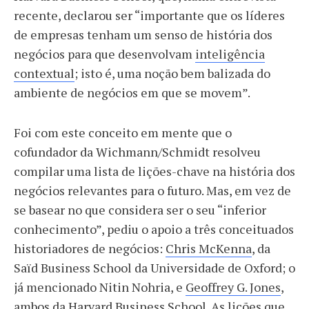
recente, declarou ser “importante que os líderes
de empresas tenham um senso de história dos
negócios para que desenvolvam
inteligência
contextual
; isto é, uma noção bem balizada do
ambiente de negócios em que se movem”.
Foi com este conceito em mente que o
cofundador da Wichmann/Schmidt resolveu
compilar uma lista de lições-chave na história dos
negócios relevantes para o futuro. Mas, em vez de
se basear no que considera ser o seu “inferior
conhecimento”, pediu o apoio a três conceituados
historiadores de negócios:
Chris McKenna
, da
Saïd Business School da Universidade de Oxford; o
já mencionado Nitin Nohria, e
Geoffrey G. Jones
,
ambos da Harvard Business School. As lições que