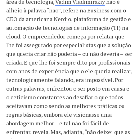
área de tecnologia,
Vadim Vladimirskiy
não é
alheio à palavra “não”, refere na
Business.com
o
CEO da americana
Nerdio
, plataforma de gestão e
automação de tecnologias de informação (TI) na
cloud. O empreendedor começa por relatar que
lhe foi assegurado por especialistas que a solução
que queria criar não poderia – ou não deveria – ser
criada. E que lhe foi sempre dito por profissionais
com anos de experiência que o ele queria realizar,
tecnologicamente falando, era impossível. Por
outras palavras, enfrentou o ser posto em causa e
o ceticismo constantes ao desafiar o que todos
aceitavam como sendo as melhores práticas ou
regras básicas, embora ele visionasse uma
abordagem melhor – e tal não foi fácil de
enfrentar, revela. Mas, adianta, “não deixei que as