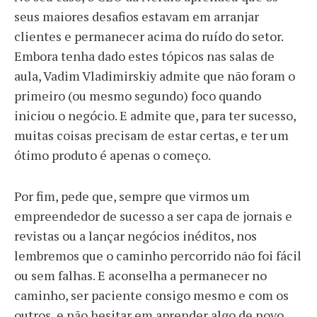
seus maiores desafios estavam em arranjar
clientes e permanecer acima do ruído do setor.
Embora tenha dado estes tópicos nas salas de
aula, Vadim Vladimirskiy admite que não foram o
primeiro (ou mesmo segundo) foco quando
iniciou o negócio. E admite que, para ter sucesso,
muitas coisas precisam de estar certas, e ter um
ótimo produto é apenas o começo.
Por fim, pede que, sempre que virmos um
empreendedor de sucesso a ser capa de jornais e
revistas ou a lançar negócios inéditos, nos
lembremos que o caminho percorrido não foi fácil
ou sem falhas. E aconselha a permanecer no
caminho, ser paciente consigo mesmo e com os
outros, e não hesitar em aprender algo de novo.