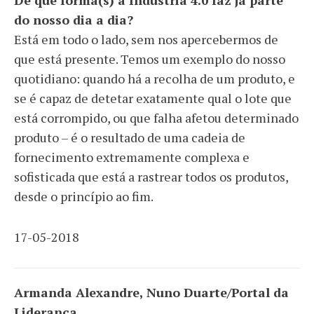
De que forma(s) a Indústria 4.0 faz já parte
do nosso dia a dia?
Está em todo o lado, sem nos apercebermos de
que está presente. Temos um exemplo do nosso
quotidiano: quando há a recolha de um produto, e
se é capaz de detetar exatamente qual o lote que
está corrompido, ou que falha afetou determinado
produto – é o resultado de uma cadeia de
fornecimento extremamente complexa e
sofisticada que está a rastrear todos os produtos,
desde o princípio ao fim.
17
-05-2018
Armanda Alexandre, Nuno Duarte/Portal da
Liderança