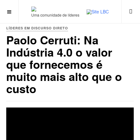
Uma comunidade de líderes
LÍDERES EM DISCURSO DIRETO
Paolo Cerruti: Na
Indústria 4.0 o valor
que fornecemos é
muito mais alto que o
custo
string(35) "//www.youtube.com/embed/M_U17L7fynQ"