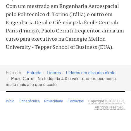
Com um mestrado em Engenharia Aeroespacial
pelo Politecnico di Torino (Itália) e outro em
Engenharia Geral e Ciência pela École Centrale
Paris (França), Paolo Cerruti frequentou ainda um
curso para executivos na Carnegie Mellon
University - Tepper School of Business (EUA).
Está em...
Entrada
Líderes
Líderes em discurso direto
Paolo Cerruti: Na Indústria 4.0 o valor que fornecemos é
muito mais alto que o custo
LB
C
Início
Ficha técnica
Privacidade
Contactos
Copyright © 2026
.
All rights reserved.