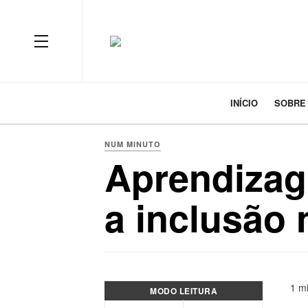
INÍCIO
SOBRE
NUM MINUTO
Aprendizag
a inclusão
1 mi
MODO LEITURA