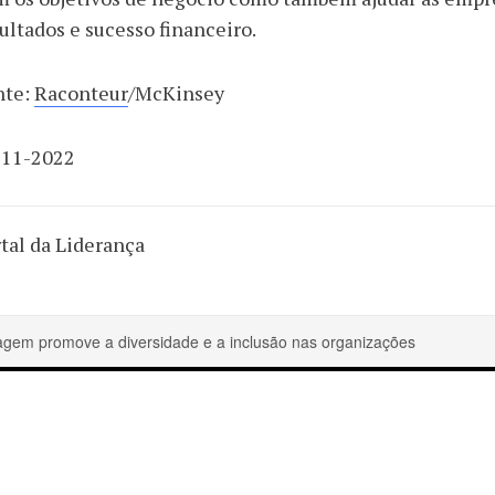
ultados e sucesso financeiro.
nte:
Raconteur
/McKinsey
-11-2022
tal da Liderança
agem promove a diversidade e a inclusão nas organizações