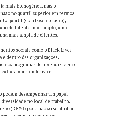
cia mais homogénea, mas o
nsão no quartil superior em termos
rto quartil (com base no lucro),
rupo de talento mais amplo, uma
ama mais ampla de clientes.
mentos sociais como o Black Lives
a e dentro das organizações.
que nos programas de aprendizagem e
cultura mais inclusiva e
nto podem desempenhar um papel
diversidade no local de trabalho.
lusão (DE&I) pode não só se alinhar
sas a alcançar excelentes