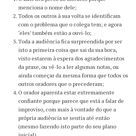
menciona o nome dele;
Todos os outros à sua volta se identificam
com o problema que o colega tem; e agora
‘eles’ também estão a ouvi-lo;
Toda a audiência fica surpreendida por ser
isto a primeira coisa que sai da sua boca,
visto estarem à espera dos agradecimentos
da praxe, ou vê-lo a ler algumas notas, ou
ainda começar da mesma forma que todos os
outros oradores que o precederam;
O orador aparenta estar extremamente
confiante porque parece que está a falar de
improviso, com mais à vontade do que a
própria audiência se sentia até então
(mesmo fazendo isto parte do seu plano
inicial).