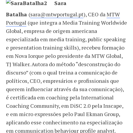
Sara
Batalha
(
sara@mtwportugal.pt
), CEO da
MTW
Portugal
(que integra a Media Training Worldwide
Global, empresa de origem americana
especializada em media training, public speaking
e presentation training skills), recebeu formação
em Nova Iorque pelo presidente da MTW Global,
TJ Walker. Autora do método “desconstrução do
discurso” (com o qual treina a comunicação de
políticos, CEO, empresários e profissionais que
querem influenciar através da sua comunicação),
é certificada em coaching pela International
Coaching Community, em DiSC 2.0 pela Inscape,
e em micro expressões pelo Paul Ekman Group,
aplicando esse conhecimento na especialização
em communication behaviour profile analyst.