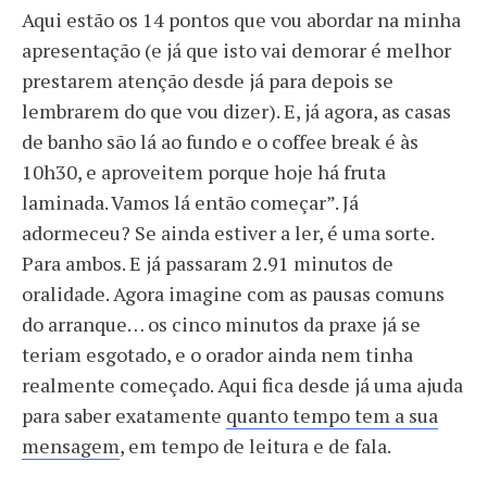
Aqui estão os 14 pontos que vou abordar na minha
apresentação (e já que isto vai demorar é melhor
prestarem atenção desde já para depois se
lembrarem do que vou dizer). E, já agora, as casas
de banho são lá ao fundo e o coffee break é às
10h30, e aproveitem porque hoje há fruta
laminada. Vamos lá então começar”. Já
adormeceu? Se ainda estiver a ler, é uma sorte.
Para ambos. E já passaram 2.91 minutos de
oralidade. Agora imagine com as pausas comuns
do arranque… os cinco minutos da praxe já se
teriam esgotado, e o orador ainda nem tinha
realmente começado. Aqui fica desde já uma ajuda
para saber exatamente
quanto tempo tem a sua
mensagem
, em tempo de leitura e de fala.