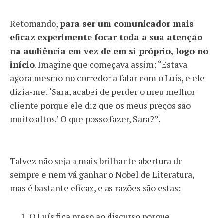
Retomando,
para ser um comunicador mais
eficaz experimente focar toda a sua atenção
na audiência em vez de em si próprio, logo no
início
. Imagine que começava assim: “Estava
agora mesmo no corredor a falar com o Luís, e ele
dizia-me: ‘Sara, acabei de perder o meu melhor
cliente porque ele diz que os meus preços são
muito altos.’ O que posso fazer, Sara?”.
Talvez não seja a mais brilhante abertura de
sempre e nem vá ganhar o Nobel de Literatura,
mas é bastante eficaz, e as razões são estas:
O Luís fica preso ao discurso porque