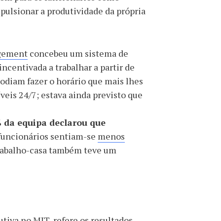
pulsionar a produtividade da própria
agement
concebeu um sistema de
ncentivada a trabalhar a partir de
odiam fazer o horário que mais lhes
veis 24/7; estava ainda previsto que
 da equipa declarou que
 funcionários sentiam-se
menos
trabalho-casa também teve um
tiva no MIT, refere os resultados