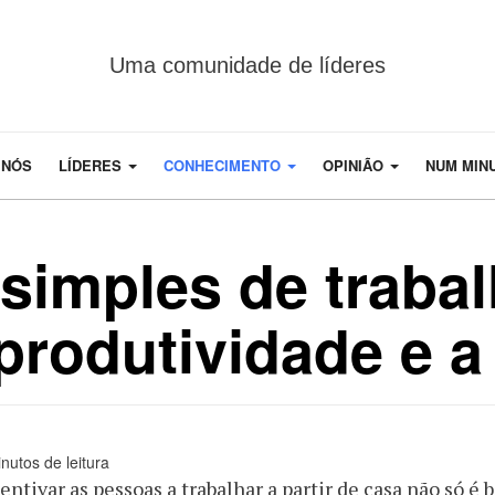
Uma comunidade de líderes
 NÓS
LÍDERES
CONHECIMENTO
OPINIÃO
NUM MIN
simples de trabal
produtividade e a
nutos de leitura
entivar as pessoas a trabalhar a partir de casa não só 