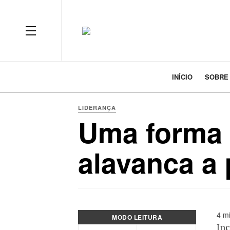
INÍCIO
SOBRE
LIDERANÇA
Uma forma 
alavanca a 
4 mi
MODO LEITURA
Inc