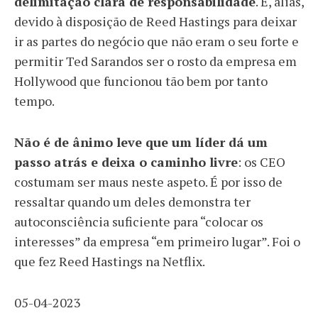
delimitação clara de responsabilidade
. É, aliás,
devido à disposição de Reed Hastings para deixar
ir as partes do negócio que não eram o seu forte e
permitir Ted Sarandos ser o rosto da empresa em
Hollywood que funcionou tão bem por tanto
tempo.
Não é de ânimo leve que um líder dá um
passo atrás e deixa o caminho livre
: os CEO
costumam ser maus neste aspeto. É por isso de
ressaltar quando um deles demonstra ter
autoconsciência suficiente para “colocar os
interesses” da empresa “em primeiro lugar”. Foi o
que fez Reed Hastings na Netflix.
05-04-2023