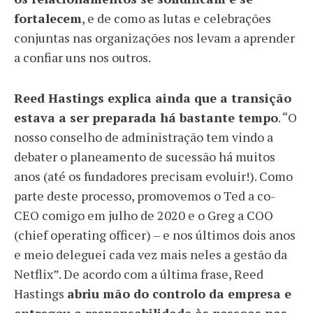
fortalecem
, e de como as lutas e celebrações
conjuntas nas organizações nos levam a aprender
a confiar uns nos outros.
Reed Hastings explica ainda que a transição
estava a ser preparada há bastante tempo
. “O
nosso conselho de administração tem vindo a
debater o planeamento de sucessão há muitos
anos (até os fundadores precisam evoluir!). Como
parte deste processo, promovemos o Ted a co-
CEO comigo em julho de 2020 e o Greg a COO
(chief operating officer) – e nos últimos dois anos
e meio deleguei cada vez mais neles a gestão da
Netflix”. De acordo com a última frase, Reed
Hastings
abriu mão do controlo da empresa e