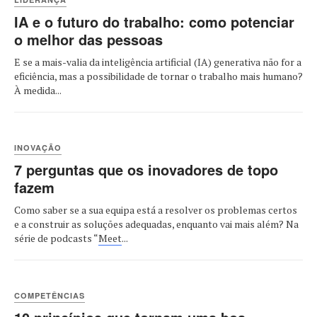
IA e o futuro do trabalho: como potenciar
o melhor das pessoas
E se a mais-valia da inteligência artificial (IA) generativa não for a
eficiência, mas a possibilidade de tornar o trabalho mais humano?
À medida...
INOVAÇÃO
7 perguntas que os inovadores de topo
fazem
Como saber se a sua equipa está a resolver os problemas certos
e a construir as soluções adequadas, enquanto vai mais além? Na
série de podcasts “
Meet
...
COMPETÊNCIAS