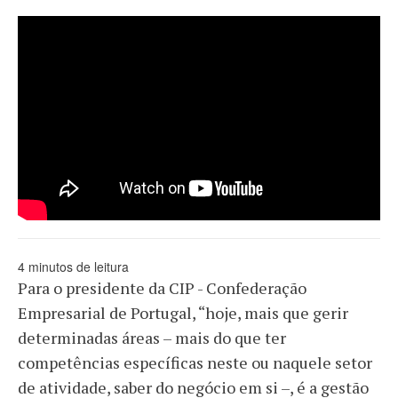
string(35) "//www.youtube.com/embed/VDLEAOlc0xA"
4 minutos de leitura
Para o presidente da CIP - Confederação
Empresarial de Portugal, “hoje, mais que gerir
determinadas áreas – mais do que ter
competências específicas neste ou naquele setor
de atividade, saber do negócio em si –, é a gestão