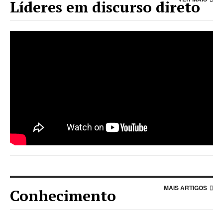
Líderes em discurso direto
string(35) "//www.youtube.com/embed/IXsVR1oklDI"
MAIS ARTIGOS
Conhecimento