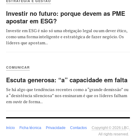
ESTRATÉGIA E GESTÃO
Investir no futuro: porque devem as PME
apostar em ESG?
Investir em ESG é não só uma obrigação legal ou um dever ético,
como uma forma inteligente e estratégica de fazer negócio. Os
líderes que apostam...
COMUNICAR
Escuta generosa: “a” capacidade em falta
Se há algo que tendências recentes como a “grande demissão” ou
a “desistência silenciosa” nos ensinaram é que os líderes falham
em ouvir de forma...
LB
C
Início
Ficha técnica
Privacidade
Contactos
Copyright © 2026
.
All rights reserved.