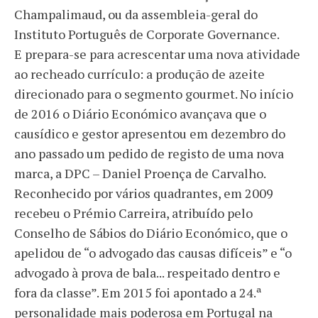
Champalimaud, ou da assembleia-geral do
Instituto Português de Corporate Governance.
E prepara-se para acrescentar uma nova atividade
ao recheado currículo: a produção de azeite
direcionado para o segmento gourmet. No início
de 2016 o Diário Económico avançava que o
causídico e gestor apresentou em dezembro do
ano passado um pedido de registo de uma nova
marca, a DPC – Daniel Proença de Carvalho.
Reconhecido por vários quadrantes, em 2009
recebeu o Prémio Carreira, atribuído pelo
Conselho de Sábios do Diário Económico, que o
apelidou de “o advogado das causas difíceis” e “o
advogado à prova de bala... respeitado dentro e
fora da classe”. Em 2015 foi apontado a 24.ª
personalidade mais poderosa em Portugal na