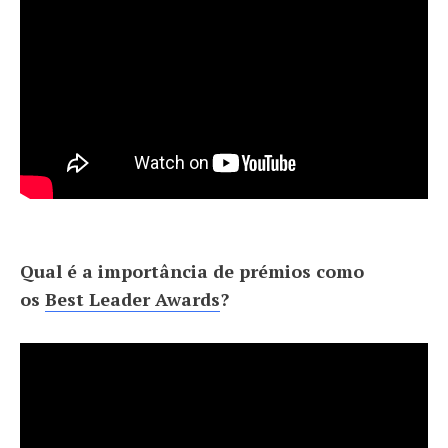
Qual é a importância de prémios como
os
Best Leader Awards
?