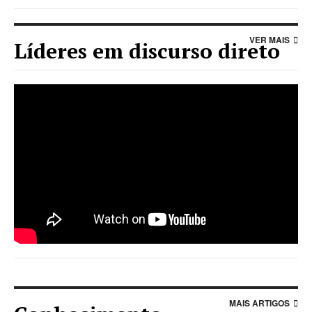
VER MAIS
Líderes em discurso direto
string(35) "//www.youtube.com/embed/IXsVR1oklDI"
MAIS ARTIGOS