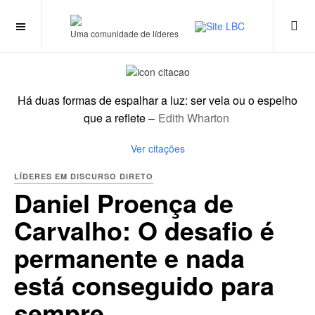
Wharton
Uma comunidade de líderes
Há duas formas de espalhar a luz: ser vela ou o espelho
que a reflete
–
Edith Wharton
Ver citações
LÍDERES EM DISCURSO DIRETO
Daniel Proença de
Carvalho: O desafio é
permanente e nada
está conseguido para
sempre