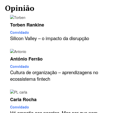
Opinião
Torben Rankine
Convidado
Silicon Valley – o impacto da disrupção
António Ferrão
Convidado
Cultura de organização – aprendizagens no
ecossistema fintech
Carla Rocha
Convidado
Há empatia aos pacotes. Mas por que nem