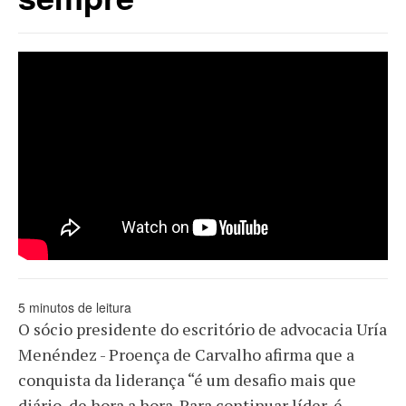
string(35) "//www.youtube.com/embed/QvjhORaJUoo"
5 minutos de leitura
O sócio presidente do escritório de advocacia Uría
Menéndez - Proença de Carvalho afirma que a
conquista da liderança “é um desafio mais que
diário, de hora a hora. Para continuar líder, é